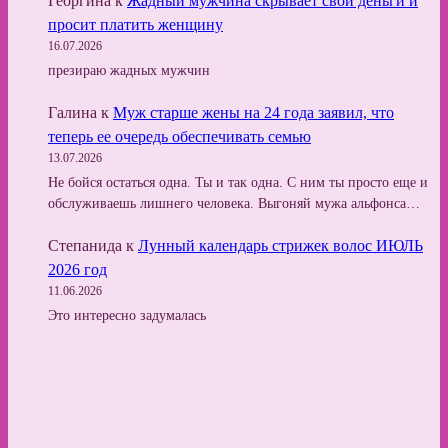
Георгина
к
Жадный мужчина скрывает свои деньги и
просит платить женщину
16.07.2026
презираю жадных мужчин
Галина
к
Муж старше жены на 24 года заявил, что
теперь ее очередь обеспечивать семью
13.07.2026
Не бойся остаться одна. Ты и так одна. С ним ты просто еще и
обслуживаешь лишнего человека. Выгоняй мужа альфонса…
Степанида
к
Лунный календарь стрижек волос ИЮЛЬ
2026 год
11.06.2026
Это интересно задумалась