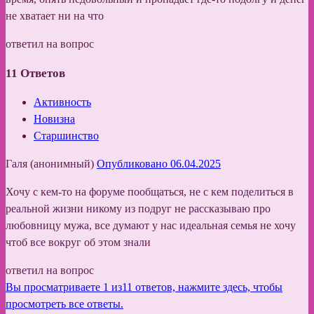
не хватает ни на что
ответил на вопрос
11
Ответов
Активность
Новизна
Старшинство
Галя (анонимный)
Опубликовано 06.04.2025
Хочу с кем-то на форуме пообщаться, не с кем поделиться в
реальной жизни никому из подруг не рассказываю про
любовницу мужа, все думают у нас идеальная семья не хочу
чтоб все вокруг об этом знали
ответил на вопрос
Вы просматриваете 1 из11 ответов, нажмите здесь, чтобы
просмотреть все ответы.