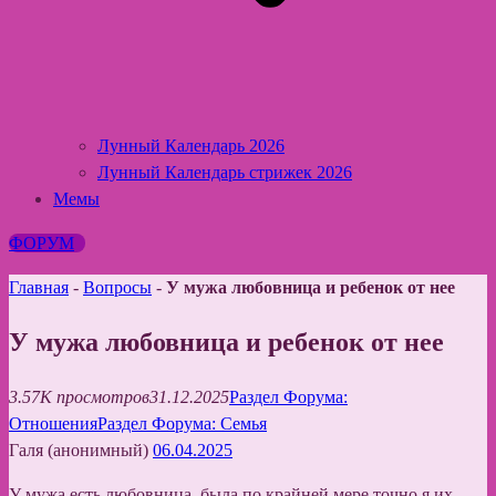
Лунный Календарь 2026
Лунный Календарь стрижек 2026
Мемы
ФОРУМ
Главная
-
Вопросы
-
У мужа любовница и ребенок от нее
У мужа любовница и ребенок от нее
3.57K просмотров
31.12.2025
Раздел Форума:
Отношения
Раздел Форума: Семья
Галя (анонимный)
06.04.2025
У мужа есть любовница, была по крайней мере точно я их