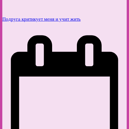
Подруга критикует меня и учит жить