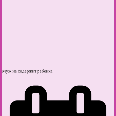
Муж не содержит ребенка