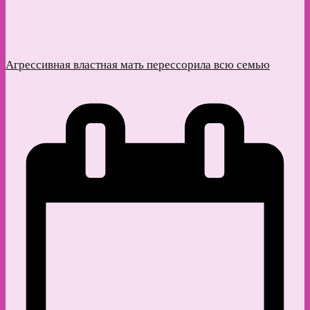
Агрессивная властная мать перессорила всю семью