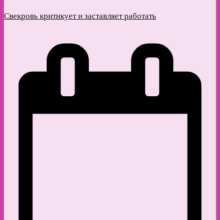
Свекровь критикует и заставляет работать