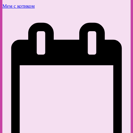
Мем с котиком