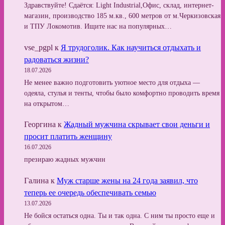
Здравствуйте! Сдаётся: Light Industrial,Офис, склад, интернет-
магазин, производство 185 м.кв., 600 метров от м.Черкизовская
и ТПУ Локомотив. Ищите нас на популярных…
vse_pgpl
к
Я трудоголик. Как научиться отдыхать и
радоваться жизни?
18.07.2026
Не менее важно подготовить уютное место для отдыха —
одеяла, стулья и тенты, чтобы было комфортно проводить время
на открытом…
Георгина
к
Жадный мужчина скрывает свои деньги и
просит платить женщину
16.07.2026
презираю жадных мужчин
Галина
к
Муж старше жены на 24 года заявил, что
теперь ее очередь обеспечивать семью
13.07.2026
Не бойся остаться одна. Ты и так одна. С ним ты просто еще и