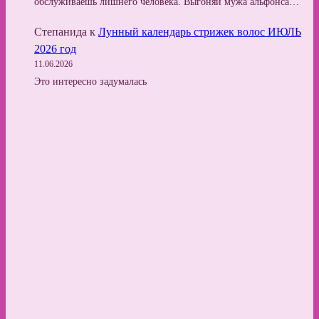
обслуживаешь лишнего человека. Выгоняй мужа альфонса…
Степанида
к
Лунный календарь стрижек волос ИЮЛЬ
2026 год
11.06.2026
Это интересно задумалась