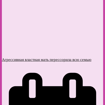
Агрессивная властная мать перессорила всю семью