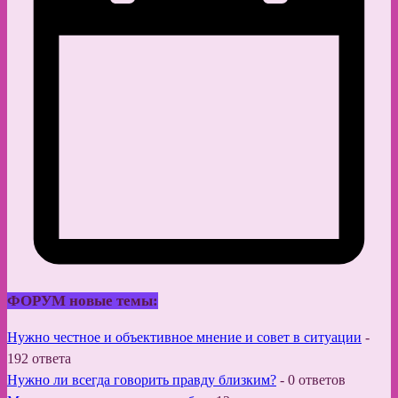
ФОРУМ новые темы:
Нужно честное и объективное мнение и совет в ситуации
-
192 ответа
Нужно ли всегда говорить правду близким?
-
0 ответов