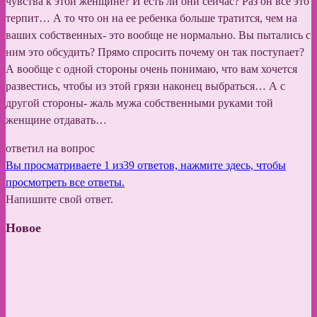
чувства к этой женщине? И есть ли они сейчас? Раз он все это
терпит… А то что он на ее ребенка больше тратится, чем на
ваших собственных- это вообще не нормально. Вы пытались с
ним это обсудить? Прямо спросить почему он так поступает?
А вообще с одной стороны очень понимаю, что вам хочется
развестись, чтобы из этой грязи наконец выбраться… А с
другой стороны- жаль мужа собственными руками той
женщине отдавать…
ответил на вопрос
Вы просматриваете 1 из39 ответов, нажмите здесь, чтобы
просмотреть все ответы.
Напишите свой ответ.
Новое