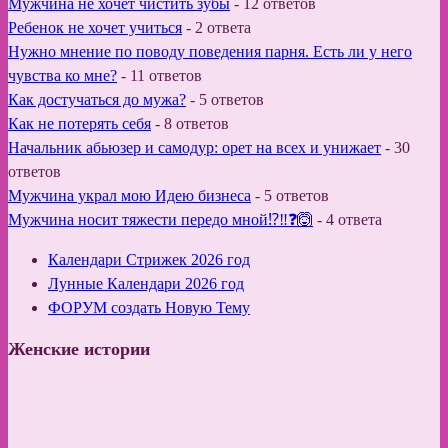
Мужчина не хочет чистить зубы
-
12 ответов
Ребенок не хочет учиться
-
2 ответа
Нужно мнение по поводу поведения парня. Есть ли у него
чувства ко мне?
-
11 ответов
Как достучаться до мужа?
-
5 ответов
Как не потерять себя
-
8 ответов
Начальник абьюзер и самодур: орет на всех и унижает
-
30
ответов
Мужчина украл мою Идею бизнеса
-
5 ответов
Мужчина носит тяжести передо мной⁉️‼️❓🙆
-
4 ответа
Календари Стрижек 2026 год
Лунные Календари 2026 год
ФОРУМ создать Новую Тему
Женские истории