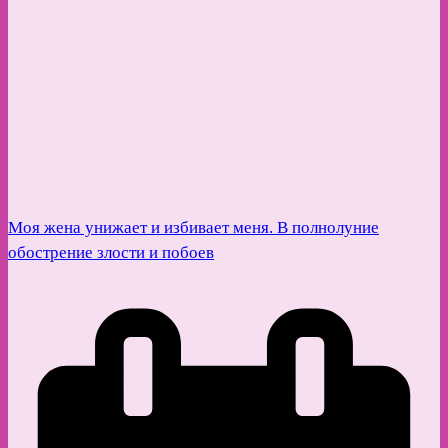
Моя жена унижает и избивает меня. В полнолуние
обострение злости и побоев