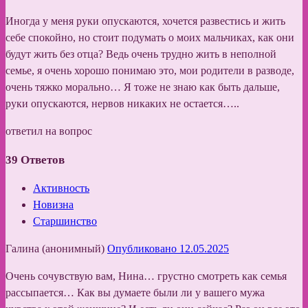
Иногда у меня руки опускаются, хочется развестись и жить
себе спокойно, но стоит подумать о моих мальчиках, как они
будут жить без отца? Ведь очень трудно жить в неполной
семье, я очень хорошо понимаю это, мои родители в разводе,
очень тяжко морально… Я тоже не знаю как быть дальше,
руки опускаются, нервов никаких не остается…..
ответил на вопрос
39
Ответов
Активность
Новизна
Старшинство
Галина (анонимный)
Опубликовано 12.05.2025
Очень сочувствую вам, Нина… грустно смотреть как семья
рассыпается… Как вы думаете были ли у вашего мужа