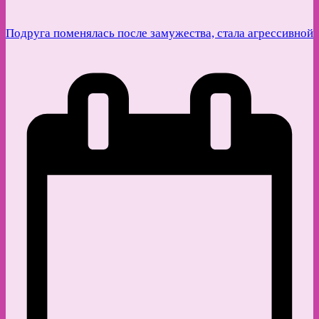
Подруга поменялась после замужества, стала агрессивной