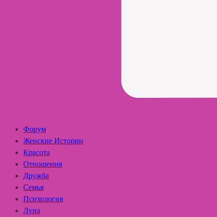
Форум
Женские Истории
Красота
Отношения
Дружба
Семья
Психология
Луна