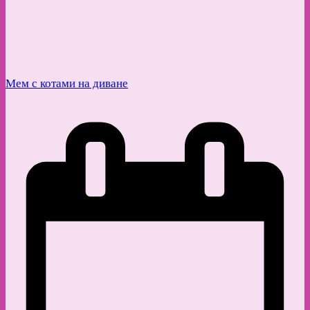
Мем с котами на диване