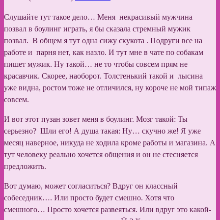
Слушайте тут такое дело… Меня некрасивый мужчина
позвал в боулинг играть, я бы сказала стремный мужик
позвал. В общем я тут одна сижу скукота . Подруги все на
работе и парня нет, как назло. И тут мне в чате по собакам
пишет мужик. Ну такой… не то чтобы совсем прям не
красавчик. Скорее, наоборот. Толстенький такой и лысина
уже видна, ростом тоже не отличился, ну короче не мой типаж
совсем.
И вот этот пузан зовет меня в боулинг. Мозг такой: Ты
серьезно? Шли его! А душа такая: Ну… скучно же! Я уже
месяц наверное, никуда не ходила кроме работы и магазина. А
тут человеку реально хочется общения и он не стесняется
предложить.
Вот думаю, может согласиться? Вдруг он классный
собеседник…. Или просто будет смешно. Хотя что
смешного… Просто хочется развеяться. Или вдруг это какой-