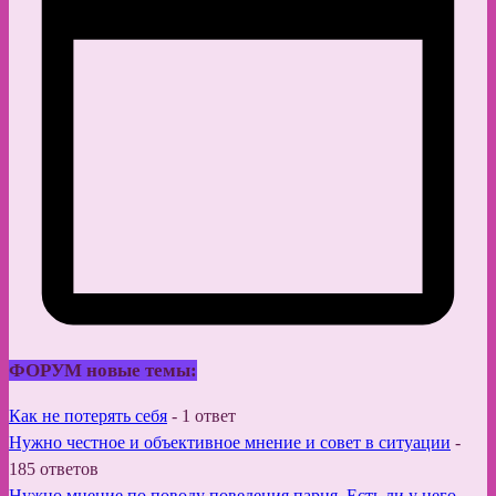
ФОРУМ новые темы:
Как не потерять себя
-
1 ответ
Нужно честное и объективное мнение и совет в ситуации
-
185 ответов
Нужно мнение по поводу поведения парня. Есть ли у него