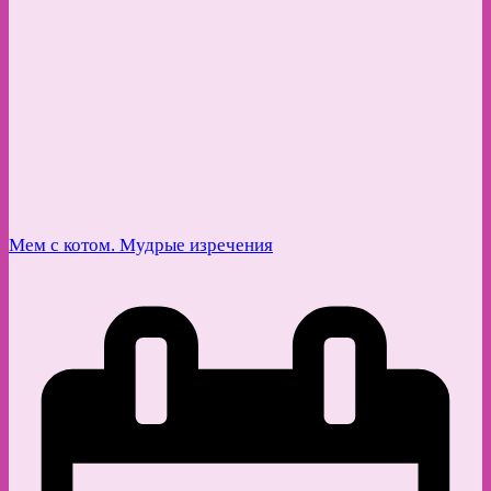
Мем с котом. Мудрые изречения