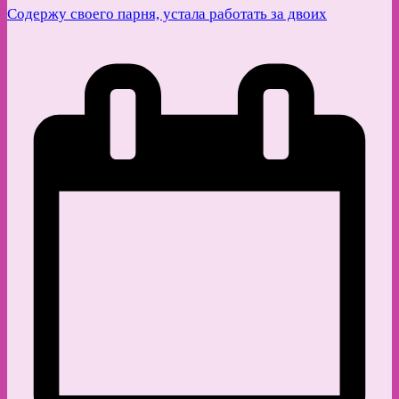
Содержу своего парня, устала работать за двоих