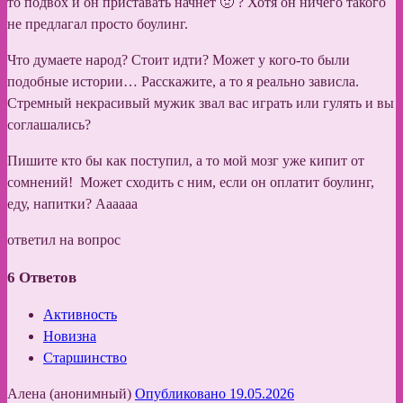
то подвох и он приставать начнет 🤢 ? Хотя он ничего такого
не предлагал просто боулинг.
Что думаете народ? Стоит идти? Может у кого-то были
подобные истории… Расскажите, а то я реально зависла.
Стремный некрасивый мужик звал вас играть или гулять и вы
соглашались?
Пишите кто бы как поступил, а то мой мозг уже кипит от
сомнений! Может сходить с ним, если он оплатит боулинг,
еду, напитки? Аааааа
ответил на вопрос
6
Ответов
Активность
Новизна
Старшинство
Алена (анонимный)
Опубликовано 19.05.2026