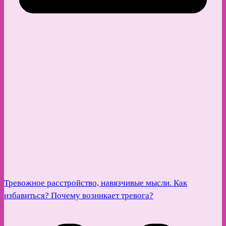
Тревожное расстройство, навязчивые мысли. Как
избавиться? Почему возникает тревога?