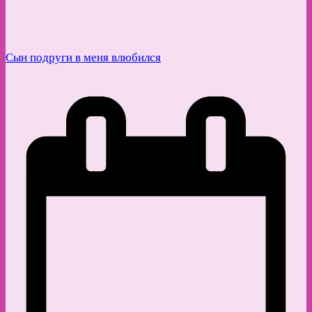
Сын подруги в меня влюбился