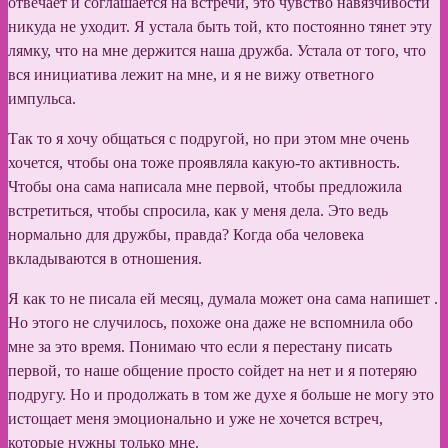
отвечает и соглашается на встречи, это чувство навязчивости
никуда не уходит. Я устала быть той, кто постоянно тянет эту
лямку, что на мне держится наша дружба. Устала от того, что
вся инициатива лежит на мне, и я не вижу ответного
импульса.
Так то я хочу общаться с подругой, но при этом мне очень
хочется, чтобы она тоже проявляла какую-то активность.
Чтобы она сама написала мне первой, чтобы предложила
встретиться, чтобы спросила, как у меня дела. Это ведь
нормально для дружбы, правда? Когда оба человека
вкладываются в отношения.
Я как то не писала ей месяц, думала может она сама напишет .
Но этого не случилось, похоже она даже не вспомнила обо
мне за это время. Понимаю что если я перестану писать
первой, то наше общение просто сойдет на нет и я потеряю
подругу. Но и продолжать в том же духе я больше не могу это
истощает меня эмоционально и уже не хочется встреч,
которые нужны только мне.