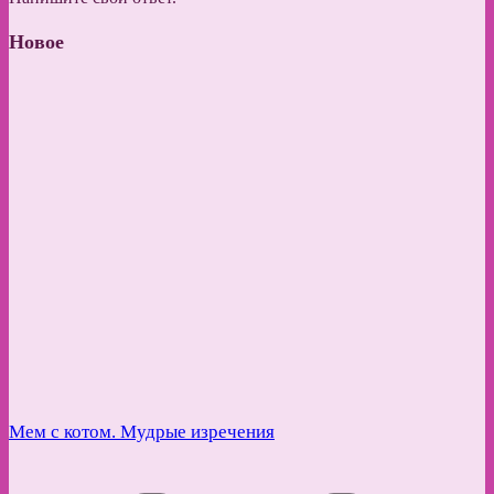
Новое
Мем с котом. Мудрые изречения