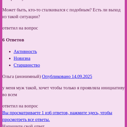
Может быть, кто-то сталкивался с подобным? Есть ли выход
из такой ситуации?
ответил на вопрос
6
Ответов
Активность
Новизна
Старшинство
Ольга (анонимный)
Опубликовано 14.09.2025
у меня муж такой, хочет чтобы только я проявляла инициативу
во всем
ответил на вопрос
Вы просматриваете 1 из6 ответов, нажмите здесь, чтобы
просмотреть все ответы.
Напишите свой ответ.