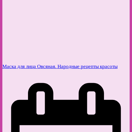
Маска для лица Овсяная. Народные рецепты красоты