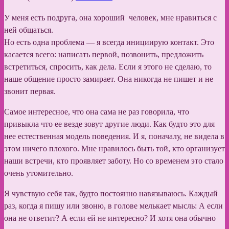
У меня есть подруга, она хороший человек, мне нравиться с
ней общаться.
Но есть одна проблема — я всегда инициирую контакт. Это
касается всего: написать первой, позвонить, предложить
встретиться, спросить, как дела. Если я этого не сделаю, то
наше общение просто замирает. Она никогда не пишет и не
звонит первая.
Самое интересное, что она сама не раз говорила, что
привыкла что ее везде зовут другие люди. Как будто это для
нее естественная модель поведения. И я, поначалу, не видела в
этом ничего плохого. Мне нравилось быть той, кто организует
наши встречи, кто проявляет заботу. Но со временем это стало
очень утомительно.
Я чувствую себя так, будто постоянно навязываюсь. Каждый
раз, когда я пишу или звоню, в голове мелькает мысль: А если
она не ответит? А если ей не интересно? И хотя она обычно