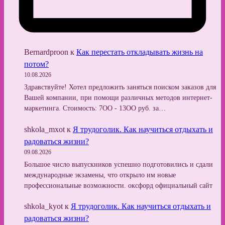
Bernardproon
к
Как перестать откладывать жизнь на
потом?
10.08.2026
Здравствуйте! Хотел предложить заняться поиском заказов для
Вашей компании, при помощи различных методов интернет-
маркетинга. Стоимость: 7OO - 13OO руб. за…
shkola_mxot
к
Я трудоголик. Как научиться отдыхать и
радоваться жизни?
09.08.2026
Большое число выпускников успешно подготовились и сдали
международные экзамены, что открыло им новые
профессиональные возможности. оксфорд официальный сайт
shkola_kyot
к
Я трудоголик. Как научиться отдыхать и
радоваться жизни?