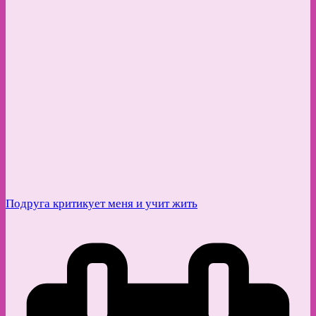
Подруга критикует меня и учит жить