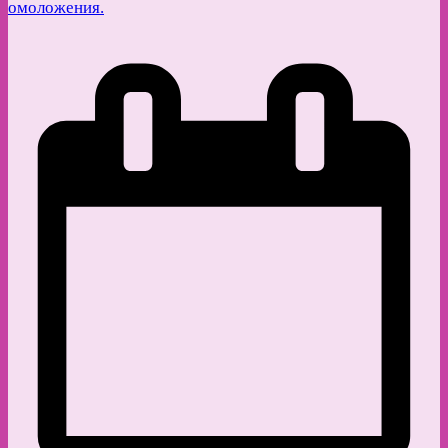
омоложения.