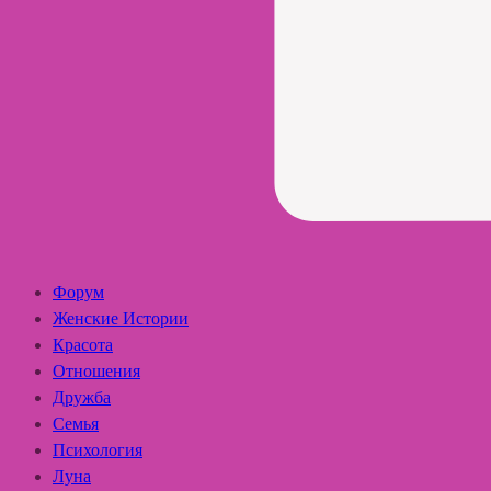
Форум
Женские Истории
Красота
Отношения
Дружба
Семья
Психология
Луна