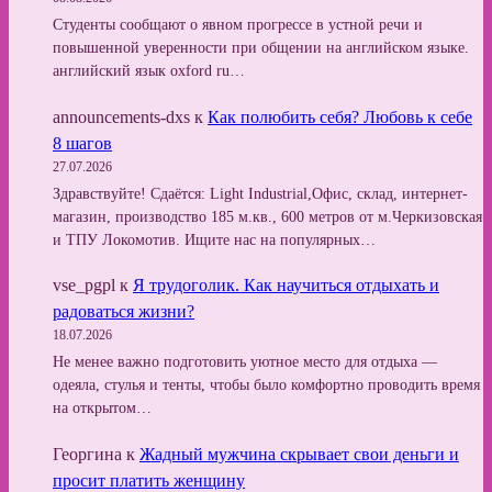
Студенты сообщают о явном прогрессе в устной речи и
повышенной уверенности при общении на английском языке.
английский язык oxford ru…
announcements-dxs
к
Как полюбить себя? Любовь к себе
8 шагов
27.07.2026
Здравствуйте! Сдаётся: Light Industrial,Офис, склад, интернет-
магазин, производство 185 м.кв., 600 метров от м.Черкизовская
и ТПУ Локомотив. Ищите нас на популярных…
vse_pgpl
к
Я трудоголик. Как научиться отдыхать и
радоваться жизни?
18.07.2026
Не менее важно подготовить уютное место для отдыха —
одеяла, стулья и тенты, чтобы было комфортно проводить время
на открытом…
Георгина
к
Жадный мужчина скрывает свои деньги и
просит платить женщину