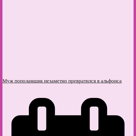
Муж пополамщик незаметно превратился в альфонса