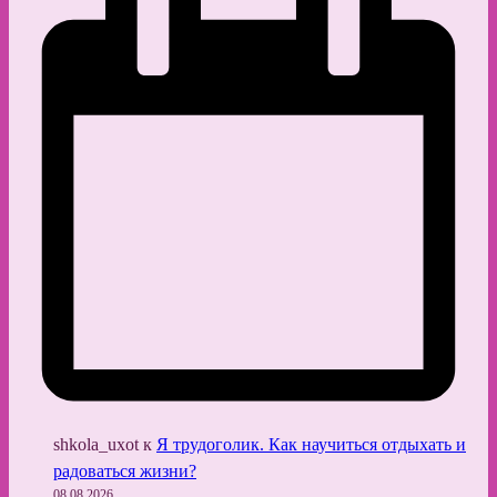
shkola_uxot
к
Я трудоголик. Как научиться отдыхать и
радоваться жизни?
08.08.2026