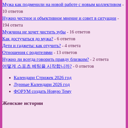
Мужа как подменили на новой работе с новым коллективом
-
10 ответов
Нужно честное и объективное мнение и совет в ситуации
-
194 ответа
Мужчина не хочет чистить зубы
-
16 ответов
Как достучаться до мужа?
-
6 ответов
Дети и гаджеты: как отучить?
-
4 ответа
Отношения с родителями
-
13 ответов
Нужно ли всегда говорить правду близким?
-
2 ответа
어떻게 스포츠 베팅을 시작합니까?
-
0 ответов
Календари Стрижек 2026 год
Лунные Календари 2026 год
ФОРУМ создать Новую Тему
Женские истории