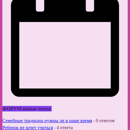
ФОРУМ новые темы:
Семейные традиции нужны ли в наше время
-
0 ответов
Ребенок не хочет учиться
-
4 ответа