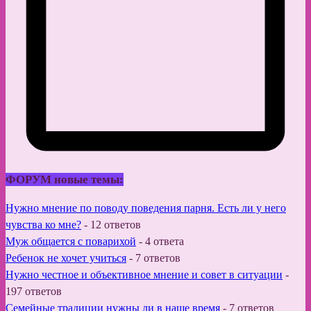
ФОРУМ новые темы:
Нужно мнение по поводу поведения парня. Есть ли у него
чувства ко мне?
-
12 ответов
Муж общается с поварихой
-
4 ответа
Ребенок не хочет учиться
-
7 ответов
Нужно честное и объективное мнение и совет в ситуации
-
197 ответов
Семейные традиции нужны ли в наше время
-
7 ответов