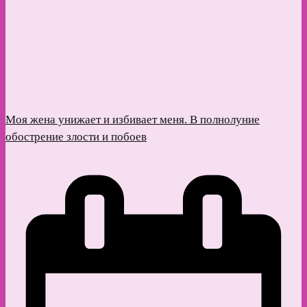
Моя жена унижает и избивает меня. В полнолуние
обострение злости и побоев