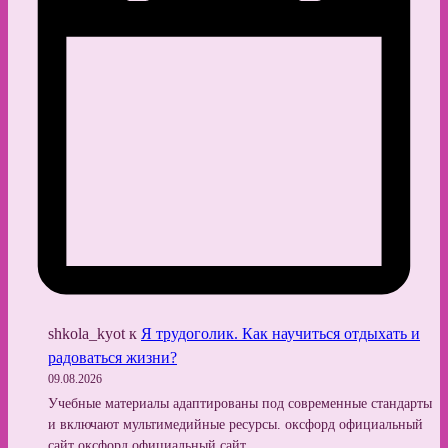
shkola_kyot
к
Я трудоголик. Как научиться отдыхать и
радоваться жизни?
09.08.2026
Учебные материалы адаптированы под современные стандарты
и включают мультимедийные ресурсы. оксфорд официальный
сайт оксфорд официальный сайт.