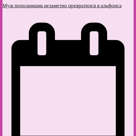
Муж пополамщик незаметно превратился в альфонса