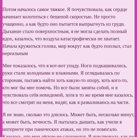
Потом началось самое тяжкое. Я почувствовала, как сердце
начинает колотиться с бешеной скоростью. Не просто
учащенно, а как будто оно пытается выпрыгнуть из груди.
Дыхание стало поверхностным, я не могла сделать полный
вдох, казалось, что воздуха катастрофически не хватает.
Начала кружиться голова, мир вокруг как будто поплыл, стал
нереальным
Мне показалось, что я вот-вот упаду. Ноги подкашивались,
руки стали холодными и влажными. Я оглядывалась по
сторонам, пытаясь найти хоть какую-то опору, хоть кого-то,
кто мог бы мне помочь. Но все были заняты собой, и я
чувствовала себя невидимой, хотя в то же время мне казалось,
что все смотрят на меня, видят, как я разваливаюсь на части.
Я не знаю, сколько это длилось. Может быть, несколько минут,
а может быть, вечность. Я пыталась дышать, как учили в
интернете при панических атаках, но это не помогало.
Казалось, что мои лёгкие не слушаются. Я чувствовала, как по