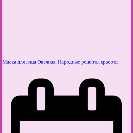
Маска для лица Овсяная. Народные рецепты красоты