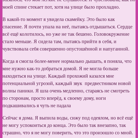
моей спине стекает пот, хотя на улице было прохладно.
В какой-то момент я увидела скамейку. Это было как
спасение. Я почти упала на неё, пытаясь отдышаться. Сердце
всё ещё колотилось, но уже не так бешено. Головокружение
стало меньше. Я сидела там, пытаясь прийти в себя, и
чувствовала себя совершенно опустошённой и напуганной.
Когда я смогла более-менее нормально дышать, я поняла, что
мне нужно как-то добраться домой. Я не могла больше
находиться на улице. Каждый прохожий казался мне
потенциальной угрозой, каждый звук предвестником новой
волны паники. Я шла очень медленно, стараясь не смотреть
по сторонам, просто вперёд, к своему дому, ноги
подкашивались я чуть не падала
Сейчас я дома. Я выпила воды, сижу под одеялом, но всё ещё
не могу успокоиться до конца. Это было так внезапно, так
страшно, что я не могу поверить, что это произошло со мной.