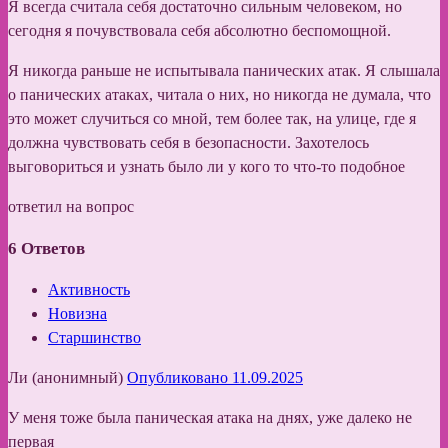
Я всегда считала себя достаточно сильным человеком, но
сегодня я почувствовала себя абсолютно беспомощной.
Я никогда раньше не испытывала панических атак. Я слышала
о панических атаках, читала о них, но никогда не думала, что
это может случиться со мной, тем более так, на улице, где я
должна чувствовать себя в безопасности. Захотелось
выговориться и узнать было ли у кого то что-то подобное
ответил на вопрос
6
Ответов
Активность
Новизна
Старшинство
Ли (анонимный)
Опубликовано 11.09.2025
У меня тоже была паническая атака на днях, уже далеко не
первая