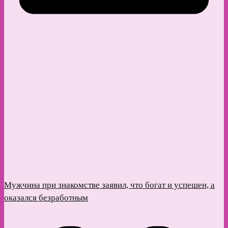
Мужчина при знакомстве заявил, что богат и успешен, а
оказался безработным