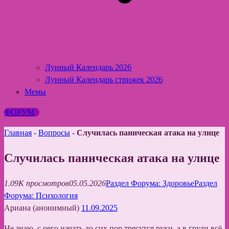
Лунный Календарь 2026
Лунный Календарь стрижек 2026
Мемы
ФОРУМ
Главная
-
Вопросы
-
Случилась паническая атака на улице
Случилась паническая атака на улице
1.09K просмотров
05.05.2026
Раздел Форума: Здоровье
Раздел
Форума: Психология
Ариана (анонимный)
11.09.2025
Не знаю, с чего начать до сих пор трясутся руки, а в груди всё