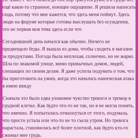
ещё какое-то странное, ноющее ощущение. Я решила написать
сюда, потому что мне кажется, что здесь меня поймут. Здесь
люди на форуме которые готовы выслушать без осуждения,
это не первая моя тема здесь если что
Сегодняшний день начался как обычно. Ничего не
предвещало беды. Я вышла из дома, чтобы сходить в магазин
за продуктами. Погода была неплохая, солнечно, но не жарко.
Шла по знакомой улице, мимо привычных домов, людей,
спешащих по своим делам. Я даже успела подумать о том, что
бы приготовить на ужин, когда это началось паническая атака
я имею ввиду
Сначала это было едва уловимое чувство тревоги и тремор в
грудной клетке. Как будто что-то не так, но я не могла понять,
что именно. Я попыталась отмахнуться от этого, подумала,
что просто устала или что-то не то съела утром. Но тревога
нарастала, становилась всё более плотной, как будто кто-то
сжимал мне грудь.