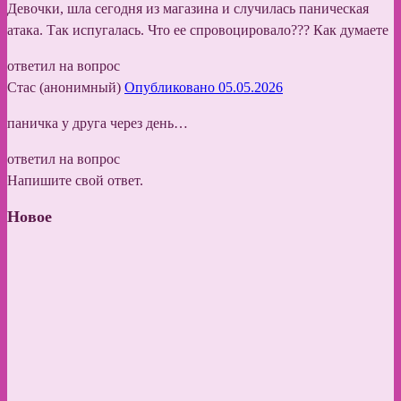
Девочки, шла сегодня из магазина и случилась паническая
атака. Так испугалась. Что ее спровоцировало??? Как думаете
ответил на вопрос
Стас (анонимный)
Опубликовано 05.05.2026
паничка у друга через день…
ответил на вопрос
Напишите свой ответ.
Новое