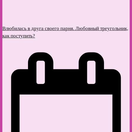
Влюбилась в друга своего парня. Любовный треугольник,
как поступить?