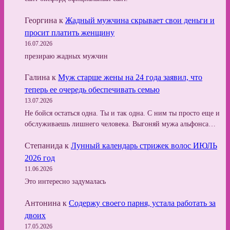
Георгина
к
Жадный мужчина скрывает свои деньги и
просит платить женщину
16.07.2026
презираю жадных мужчин
Галина
к
Муж старше жены на 24 года заявил, что
теперь ее очередь обеспечивать семью
13.07.2026
Не бойся остаться одна. Ты и так одна. С ним ты просто еще и
обслуживаешь лишнего человека. Выгоняй мужа альфонса…
Степанида
к
Лунный календарь стрижек волос ИЮЛЬ
2026 год
11.06.2026
Это интересно задумалась
Антонина
к
Содержу своего парня, устала работать за
двоих
17.05.2026