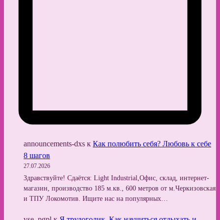
announcements-dxs
к
Как полюбить себя? Любовь к себе
8 шагов
27.07.2026
Здравствуйте! Сдаётся: Light Industrial,Офис, склад, интернет-
магазин, производство 185 м.кв., 600 метров от м.Черкизовская
и ТПУ Локомотив. Ищите нас на популярных…
vse_pgpl
к
Я трудоголик. Как научиться отдыхать и