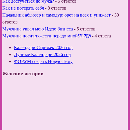
Как достучаться до мужа?
-
5 ответов
Как не потерять себя
-
8 ответов
Начальник абьюзер и самодур: орет на всех и унижает
-
30
ответов
Мужчина украл мою Идею бизнеса
-
5 ответов
Мужчина носит тяжести передо мной⁉️‼️❓🙆
-
4 ответа
Календари Стрижек 2026 год
Лунные Календари 2026 год
ФОРУМ создать Новую Тему
Женские истории