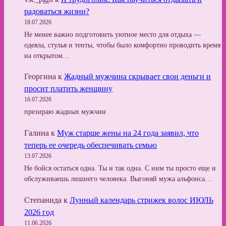
радоваться жизни?
18.07.2026
Не менее важно подготовить уютное место для отдыха —
одеяла, стулья и тенты, чтобы было комфортно проводить время
на открытом…
Георгина
к
Жадный мужчина скрывает свои деньги и
просит платить женщину
16.07.2026
презираю жадных мужчин
Галина
к
Муж старше жены на 24 года заявил, что
теперь ее очередь обеспечивать семью
13.07.2026
Не бойся остаться одна. Ты и так одна. С ним ты просто еще и
обслуживаешь лишнего человека. Выгоняй мужа альфонса…
Степанида
к
Лунный календарь стрижек волос ИЮЛЬ
2026 год
11.06.2026