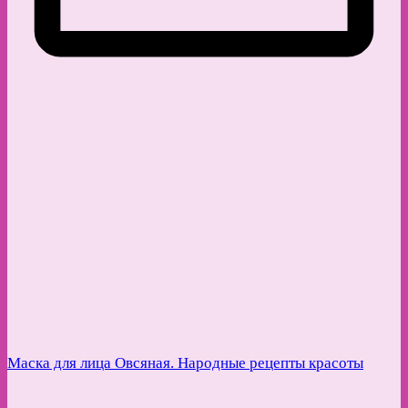
Маска для лица Овсяная. Народные рецепты красоты