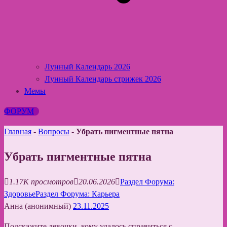
Лунный Календарь 2026
Лунный Календарь стрижек 2026
Мемы
ФОРУМ
Главная
-
Вопросы
-
Убрать пигментные пятна
Убрать пигментные пятна
1.17K просмотров
20.06.2026
Раздел Форума:
Здоровье
Раздел Форума: Карьера
Анна (анонимный)
23.11.2025
Подскажите девочки, кому удалось справиться с