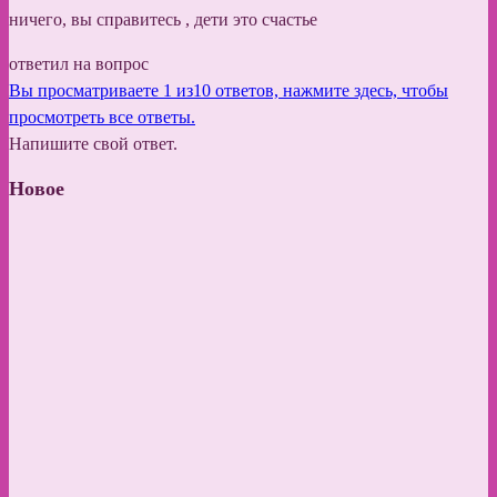
ничего, вы справитесь , дети это счастье
ответил на вопрос
Вы просматриваете 1 из10 ответов, нажмите здесь, чтобы
просмотреть все ответы.
Напишите свой ответ.
Новое