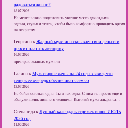
радоваться жизни?
18.07.2026
Не менее важно подготовить уютное место для отдыха —
одеяла, стулья и тенты, чтобы было комфортно проводить время
на открытом…
Георгина
к
Жадный мужчина скрывает свои деньги и
просит платить женщину
16.07.2026
презираю жадных мужчин
Галина
к
Муж старше жены на 24 года заявил, что
теперь ее очередь обеспечивать семью
13.07.2026
Не бойся остаться одна. Ты и так одна. С ним ты просто еще и
обслуживаешь лишнего человека. Выгоняй мужа альфонса…
Степанида
к
Лунный календарь стрижек волос ИЮЛЬ
2026 год
11.06.2026