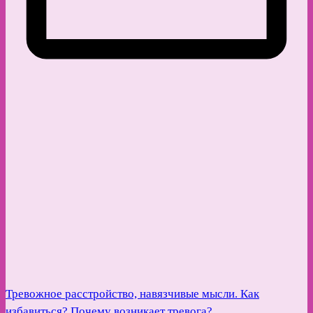
Тревожное расстройство, навязчивые мысли. Как
избавиться? Почему возникает тревога?