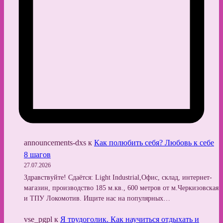
announcements-dxs
к
Как полюбить себя? Любовь к себе
8 шагов
27.07.2026
Здравствуйте! Сдаётся: Light Industrial,Офис, склад, интернет-
магазин, производство 185 м.кв., 600 метров от м.Черкизовская
и ТПУ Локомотив. Ищите нас на популярных…
vse_pgpl
к
Я трудоголик. Как научиться отдыхать и