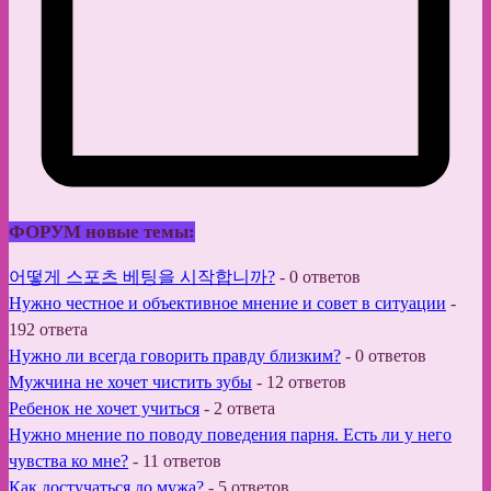
ФОРУМ новые темы:
어떻게 스포츠 베팅을 시작합니까?
-
0 ответов
Нужно честное и объективное мнение и совет в ситуации
-
192 ответа
Нужно ли всегда говорить правду близким?
-
0 ответов
Мужчина не хочет чистить зубы
-
12 ответов
Ребенок не хочет учиться
-
2 ответа
Нужно мнение по поводу поведения парня. Есть ли у него
чувства ко мне?
-
11 ответов
Как достучаться до мужа?
-
5 ответов