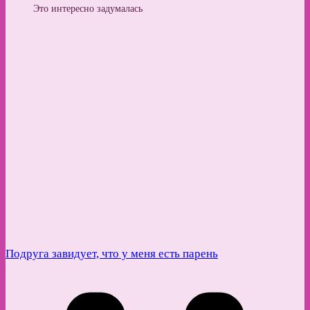
Это интересно задумалась
Подруга завидует, что у меня есть парень