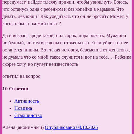
передумает, найдет тысячу причин, чтобы увильнуть. Боюсь,
что останусь одна с ребенком и без копейки в кармане. Что
делать, девчонки? Как убедиться, что он не бросит? Может, у
кого-то был похожий опыт ?
Да и возраст вроде такой, под сорок, пора рожать. Мужчина
не бедный, но там все деньги от жены его. Если уйдет от нее
останется нищим. Вот такая история, беременна от женатого ,
не думала что со мной такое случится и вот на тебе…. Ребенка
скорее хочу, но пугает неизвестность
ответил на вопрос
10
Ответов
Активность
Новизна
Старшинство
Алена (анонимный)
Опубликовано 04.10.2025