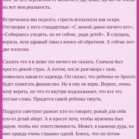
но вот моя реальность.
Встречались мы недолго, страсть вспыхнула как искра.
Отговорки у него стандартные: «С женой давно ничего нет»,
«Собираюсь уходить, но не сейчас, ради детей». Я слушала,
верила, хотя здравый смысл вопил об обратном. А сейчас вот-
две полоски.
Сказать что я в шоке это ничего не сказать. Сначала был
просто дикий страх. А потом, после разговора с ним,
появилась какая-то надежда. Он сказал, что ребенка не бросит,
будет помогать финансово. Но я ему не верю. Вернее, очень
хочу верить, но что-то внутри подсказывает, что все это
пустые слова. Придется самой ребенка тянуть.
Подруги советуют разное: кто-то говорит, рожай для себя
кто-то делай аборт. А я просто хочу, чтобы мужчина был
рядом, чтобы нес ответственность. Может, я наивная дура, но
мне правда очень страшно одной. Боюсь, что он потом