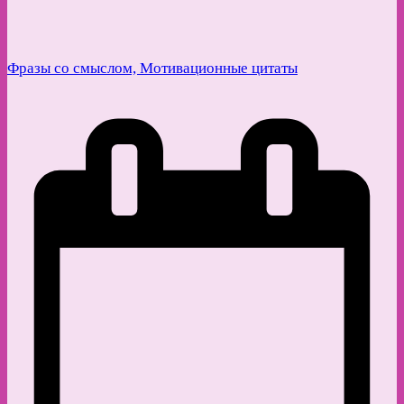
Фразы со смыслом, Мотивационные цитаты