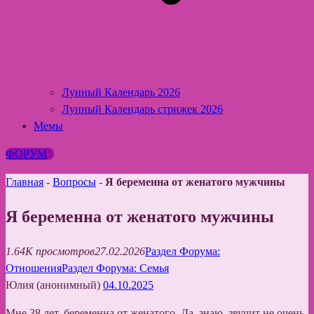
Лунный Календарь 2026
Лунный Календарь стрижек 2026
Мемы
ФОРУМ
Главная
-
Вопросы
-
Я беременна от женатого мужчины
Я беременна от женатого мужчины
1.64K просмотров
27.02.2026
Раздел Форума:
Отношения
Раздел Форума: Семья
Юлия (анонимный)
04.10.2025
Мне 38 лет, беременна от женатого. Да, знаю, звучит не очень