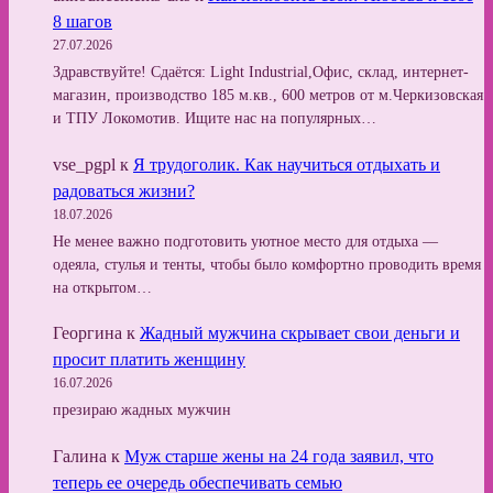
8 шагов
27.07.2026
Здравствуйте! Сдаётся: Light Industrial,Офис, склад, интернет-
магазин, производство 185 м.кв., 600 метров от м.Черкизовская
и ТПУ Локомотив. Ищите нас на популярных…
vse_pgpl
к
Я трудоголик. Как научиться отдыхать и
радоваться жизни?
18.07.2026
Не менее важно подготовить уютное место для отдыха —
одеяла, стулья и тенты, чтобы было комфортно проводить время
на открытом…
Георгина
к
Жадный мужчина скрывает свои деньги и
просит платить женщину
16.07.2026
презираю жадных мужчин
Галина
к
Муж старше жены на 24 года заявил, что
теперь ее очередь обеспечивать семью