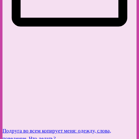
Подруга во всем копирует меня: одежду, слова,
поведение. Что делать?