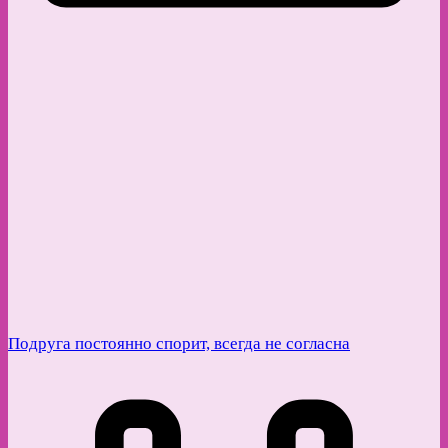
Подруга постоянно спорит, всегда не согласна