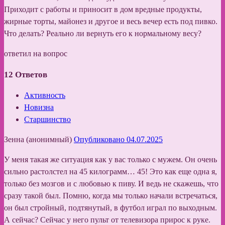
Приходит с работы и приносит в дом вредные продукты,
жирные торты, майонез и другое и весь вечер есть под пивко.
Что делать? Реально ли вернуть его к нормальному весу?
ответил на вопрос
12
Ответов
Активность
Новизна
Старшинство
Зенна (анонимный)
Опубликовано 04.07.2025
У меня такая же ситуация как у вас только с мужем. Он очень
сильно растолстел на 45 килограмм… 45! Это как еще одна я,
только без мозгов и с любовью к пиву. И ведь не скажешь, что
сразу такой был. Помню, когда мы только начали встречаться,
он был стройный, подтянутый, в футбол играл по выходным.
А сейчас? Сейчас у него пульт от телевизора прирос к руке.