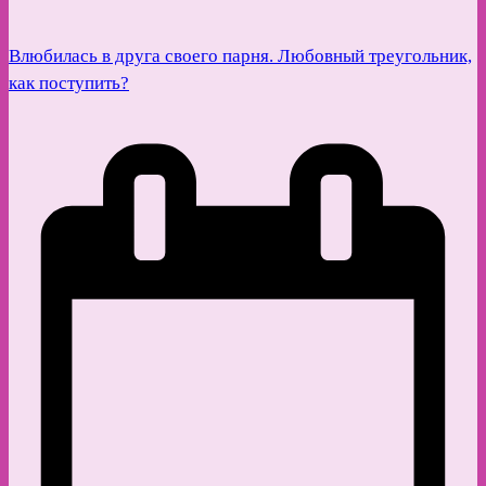
Влюбилась в друга своего парня. Любовный треугольник,
как поступить?