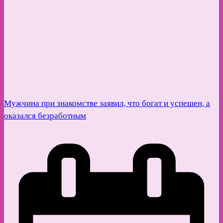
Мужчина при знакомстве заявил, что богат и успешен, а
оказался безработным