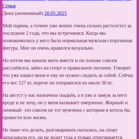
Семья
Дина (анонимный)
20.05.2025
Мой парень, а точнее уже жених очень сильно растолстел за
последние 2 года, что мы встречаемся. Когда мы
познакомились у него была нормальная мужская спортивная
фигура. Мне он очень нравился визуально.
Но потом мы начали жить вместе и он похоже совсем
расслабился, забил на спорт и правильное питание. Говорит
что уже нашел меня и ему не нужно следить за собой. Сейчас
его вес 127 кг, короче он поправился на около 30 кг.
На август у нас назначена свадьба, а я уже и замуж за него
вроде и не хочу, он у меня вызывает омерзение. Жирный и
ленивый- это совсем не тот мужчина с которым я хотела бы
провести всю жизнь.
Не знаю что делать, разговаривать пыталась, на спорт
записывала его, он не ходит туда а только отшучивается.