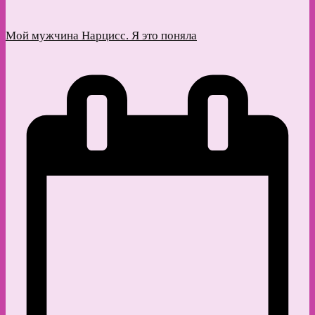
Мой мужчина Нарцисс. Я это поняла