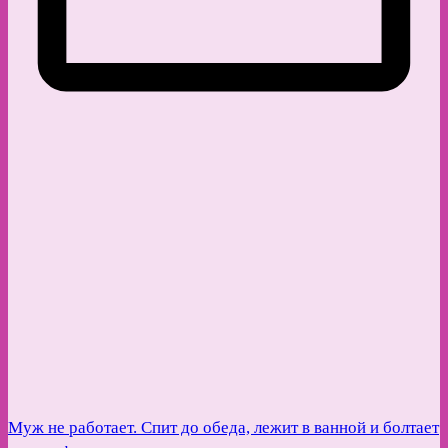
Муж не работает. Спит до обеда, лежит в ванной и болтает