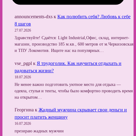
announcements-dxs
к
Как полюбить себя? Любовь к себе
8 шагов
27.07.2026
Здравствуйте! Сдаётся: Light Industrial,Офис, склад, интернет-
магазин, производство 185 м.кв., 600 метров от м.Черкизовская
и ТПУ Локомотив. Ищите нас на популярных…
vse_pgpl
к
Я трудоголик. Как научиться отдыхать и
радоваться жизни?
18.07.2026
Не менее важно подготовить уютное место для отдыха —
одеяла, стулья и тенты, чтобы было комфортно проводить время
на открытом…
Георгина
к
Жадный мужчина скрывает свои деньги и
просит платить женщину
16.07.2026
презираю жадных мужчин