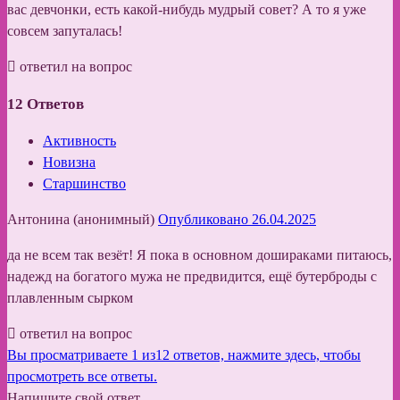
вас девчонки, есть какой-нибудь мудрый совет? А то я уже
совсем запуталась!
ответил на вопрос
12
Ответов
Активность
Новизна
Старшинство
Антонина (анонимный)
Опубликовано 26.04.2025
да не всем так везёт! Я пока в основном дошираками питаюсь,
надежд на богатого мужа не предвидится, ещё бутерброды с
плавленным сырком
ответил на вопрос
Вы просматриваете 1 из12 ответов, нажмите здесь, чтобы
просмотреть все ответы.
Напишите свой ответ.