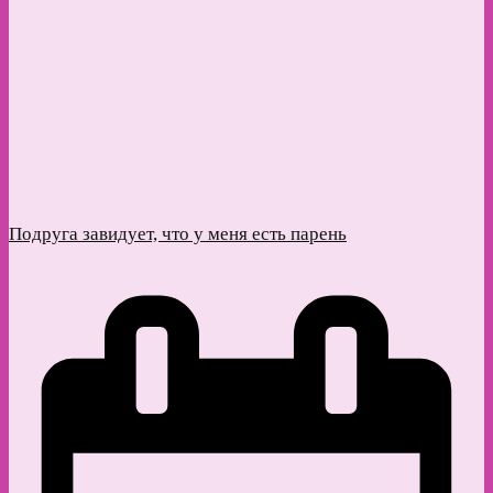
Подруга завидует, что у меня есть парень