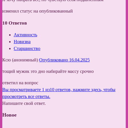
изменил статус на опубликованный
10
Ответов
Активность
Новизна
Старшинство
Ксю (анонимный)
Опубликовано 16.04.2025
тощий мужик это дно набирайте массу срочно
ответил на вопрос
Вы просматриваете 1 из10 ответов, нажмите здесь, чтобы
просмотреть все ответы.
Напишите свой ответ.
Новое