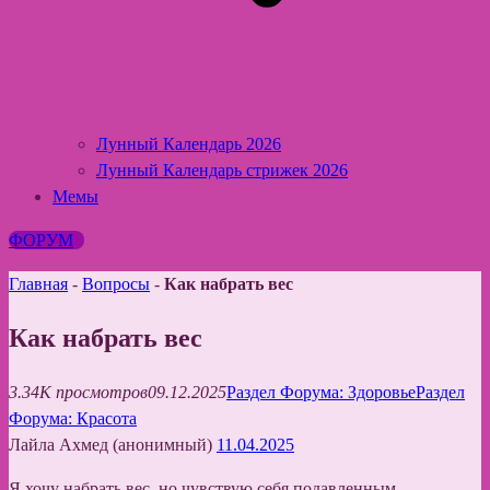
Лунный Календарь 2026
Лунный Календарь стрижек 2026
Мемы
ФОРУМ
Главная
-
Вопросы
-
Как набрать вес
Как набрать вес
3.34K просмотров
09.12.2025
Раздел Форума: Здоровье
Раздел
Форума: Красота
Лайла Ахмед (анонимный)
11.04.2025
Я хочу набрать вес, но чувствую себя подавленным