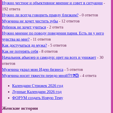
Нужно честное и объективное мнение и совет в ситуации
-
192 ответа
Нужно ли всегда говорить правду близким?
-
0 ответов
Мужчина не хочет чистить зубы
-
12 ответов
Ребенок не хочет учиться
-
2 ответа
Нужно мнение по поводу поведения парня. Есть ли у него
чувства ко мне?
-
11 ответов
Как достучаться до мужа?
-
5 ответов
Как не потерять себя
-
8 ответов
Начальник абьюзер и самодур: орет на всех и унижает
-
30
ответов
Мужчина украл мою Идею бизнеса
-
5 ответов
Мужчина носит тяжести передо мной⁉️‼️❓🙆
-
4 ответа
Календари Стрижек 2026 год
Лунные Календари 2026 год
ФОРУМ создать Новую Тему
Женские истории