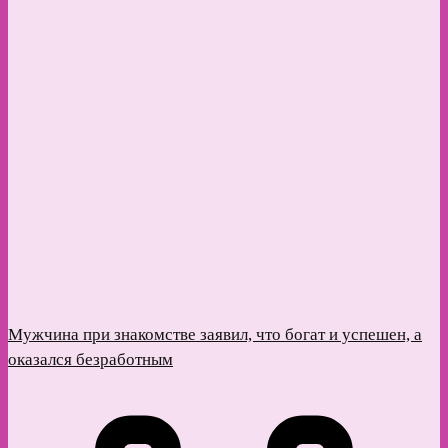
Мужчина при знакомстве заявил, что богат и успешен, а
оказался безработным