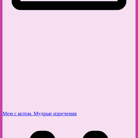
Мем с котом. Мудрые изречения