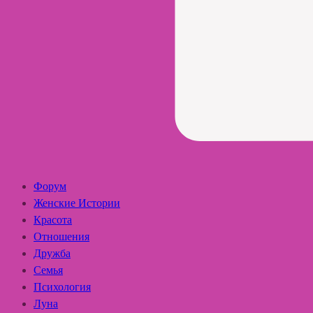
Форум
Женские Истории
Красота
Отношения
Дружба
Семья
Психология
Луна