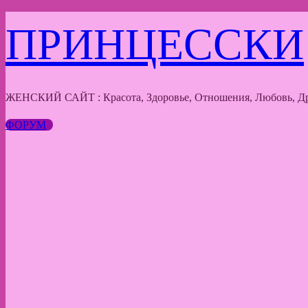
Перейти
ПРИНЦЕССКИ
к
содержимому
ЖЕНСКИЙ САЙТ : Красота, Здоровье, Отношения, Любовь, Др
ФОРУМ