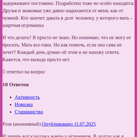
задерживают постоянно. Подработки тоже не особо находятся.
Друзья и знакомые уже давно шарахаются от меня, как от
чумной. Кто захочет давать в долг человеку, у которого мать –
азартная игроманка
И что делать? Я просто не знаю. Но понимаю, что не могу ее
бросить. Мать все-таки. Но как помочь, если она сама не
хочет? Каждый день думаю об этом и не нахожу ответа.
Кажется, что выхода просто нет.
ответил на вопрос
10
Ответов
Активность
Новизна
Старшинство
Роза (анонимный)
Опубликовано 11.07.2025
И теперь вот классика жанра у игроманов. В долгах как в