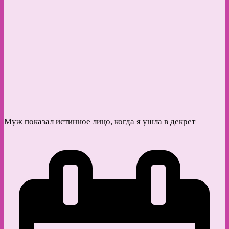
Муж показал истинное лицо, когда я ушла в декрет