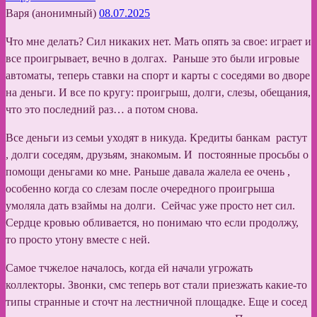
Варя (анонимный)
08.07.2025
Что мне делать? Сил никаких нет. Мать опять за свое: играет и
все проигрывает, вечно в долгах. Раньше это были игровые
автоматы, теперь ставки на спорт и карты с соседями во дворе
на деньги. И все по кругу: проигрыш, долги, слезы, обещания,
что это последний раз… а потом снова.
Все деньги из семьи уходят в никуда. Кредиты банкам растут
, долги соседям, друзьям, знакомым. И постоянные просьбы о
помощи деньгами ко мне. Раньше давала жалела ее очень ,
особенно когда со слезам после очередного проигрыша
умоляла дать взаймы на долги. Сейчас уже просто нет сил.
Сердце кровью обливается, но понимаю что если продолжу,
то просто утону вместе с ней.
Самое тчжелое началось, когда ей начали угрожать
коллекторы. Звонки, смс теперь вот стали приезжать какие-то
типы странные и сточт на лестничной площадке. Еще и сосед