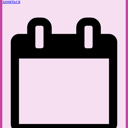
заняться