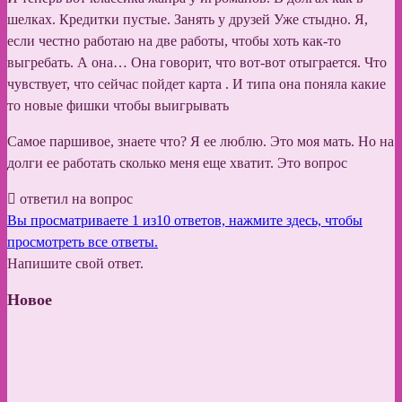
шелках. Кредитки пустые. Занять у друзей Уже стыдно. Я,
если честно работаю на две работы, чтобы хоть как-то
выгребать. А она… Она говорит, что вот-вот отыграется. Что
чувствует, что сейчас пойдет карта . И типа она поняла какие
то новые фишки чтобы выигрывать
Самое паршивое, знаете что? Я ее люблю. Это моя мать. Но на
долги ее работать сколько меня еще хватит. Это вопрос
ответил на вопрос
Вы просматриваете 1 из10 ответов, нажмите здесь, чтобы
просмотреть все ответы.
Напишите свой ответ.
Новое