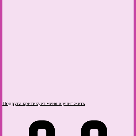
Подруга критикует меня и учит жить