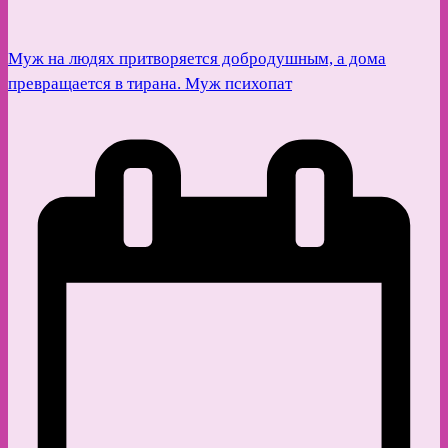
Муж на людях притворяется добродушным, а дома
превращается в тирана. Муж психопат