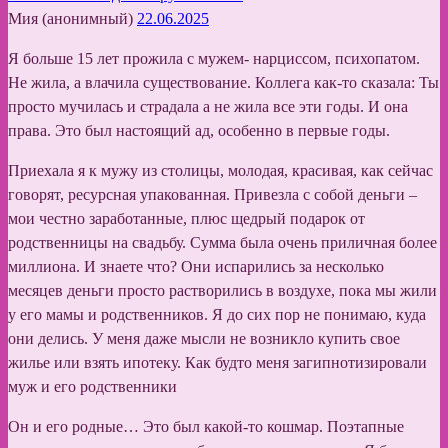
Мия (анонимный)
22.06.2025
Я больше 15 лет прожила с мужем- нарциссом, психопатом.
Не жила, а влачила существование. Коллега как-то сказала: Ты
просто мучилась и страдала а не жила все эти годы. И она
права. Это был настоящий ад, особенно в первые годы.
Приехала я к мужу из столицы, молодая, красивая, как сейчас
говорят, ресурсная упакованная. Привезла с собой деньги –
мои честно заработанные, плюс щедрый подарок от
родственницы на свадьбу. Сумма была очень приличная более
миллиона. И знаете что? Они испарились за несколько
месяцев деньги просто растворились в воздухе, пока мы жили
у его мамы и родственников. Я до сих пор не понимаю, куда
они делись. У меня даже мысли не возникло купить свое
жилье или взять ипотеку. Как будто меня загипнотизировали
муж и его родственники
Он и его родные… Это был какой-то кошмар. Поэтапные