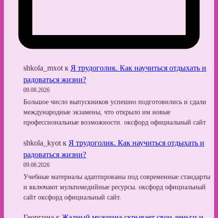
shkola_mxot
к
Я трудоголик. Как научиться отдыхать и
радоваться жизни?
09.08.2026
Большое число выпускников успешно подготовились и сдали
международные экзамены, что открыло им новые
профессиональные возможности. оксфорд официальный сайт
shkola_kyot
к
Я трудоголик. Как научиться отдыхать и
радоваться жизни?
09.08.2026
Учебные материалы адаптированы под современные стандарты
и включают мультимедийные ресурсы. оксфорд официальный
сайт оксфорд официальный сайт.
Георгина
к
Жадный мужчина скрывает свои деньги и