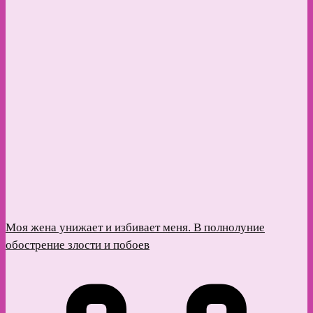
Моя жена унижает и избивает меня. В полнолуние
обострение злости и побоев