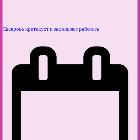
Свекровь критикует и заставляет работать