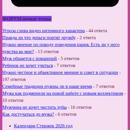
ФОРУМ новые темы:
Угроза слива видео интимного характера
-
44 ответа
Правда ли что деньги портят дружбу
-
2 ответа
Нужно мнение по поводу поведения парня. Есть ли у него
чувства ко мне?
-
13 ответов
Муж общается с поварихой
-
5 ответов
Ребенок не хочет учиться
-
7 ответов
Нужно честное и объективное мнение и совет в ситуации
-
197 ответов
Семейные традиции нужны ли в наше время
-
7 ответов
Мужа как подменили на новой работе с новым коллективом
-
10 ответов
Мужчина не хочет чистить зубы
-
16 ответов
Как достучаться до мужа?
-
6 ответов
Календари Стрижек 2026 год