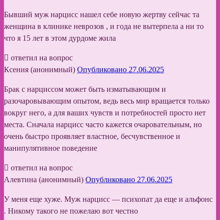
Бывший муж нарцисс нашел себе новую жертву сейчас та
женщина в клинике неврозов , и года не вытерпела а ни то
что я 15 лет в этом дурдоме жила
ответил на вопрос
Ксения (анонимный)
Опубликовано 27.06.2025
Брак с нарциссом может быть изматывающим и
разочаровывающим опытом, ведь весь мир вращается только
вокруг него, а для ваших чувств и потребностей просто нет
места. Сначала нарцисс часто кажется очаровательным, но
очень быстро проявляет властное, бесчувственное и
манипулятивное поведение
ответил на вопрос
Алевтина (анонимный)
Опубликовано 27.06.2025
У меня еще хуже. Муж нарцисс — психопат да еще и альфонс
. Никому такого не пожелаю вот честно