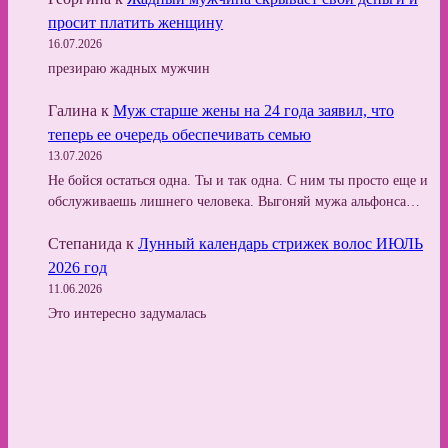
просит платить женщину
16.07.2026
презираю жадных мужчин
Галина
к
Муж старше жены на 24 года заявил, что
теперь ее очередь обеспечивать семью
13.07.2026
Не бойся остаться одна. Ты и так одна. С ним ты просто еще и
обслуживаешь лишнего человека. Выгоняй мужа альфонса…
Степанида
к
Лунный календарь стрижек волос ИЮЛЬ
2026 год
11.06.2026
Это интересно задумалась