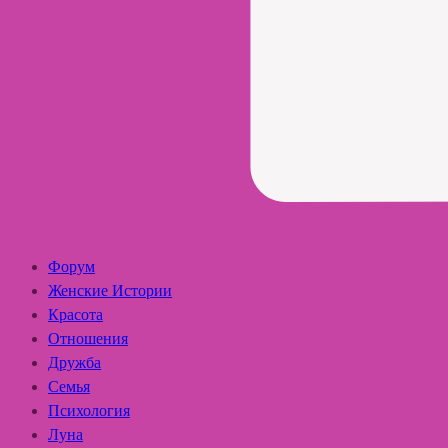
Форум
Женские Истории
Красота
Отношения
Дружба
Семья
Психология
Луна