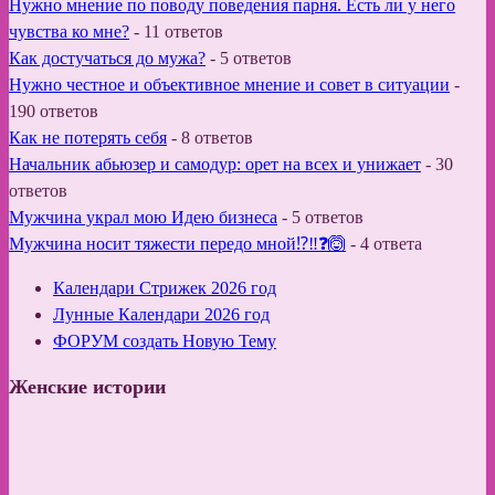
Нужно мнение по поводу поведения парня. Есть ли у него
чувства ко мне?
-
11 ответов
Как достучаться до мужа?
-
5 ответов
Нужно честное и объективное мнение и совет в ситуации
-
190 ответов
Как не потерять себя
-
8 ответов
Начальник абьюзер и самодур: орет на всех и унижает
-
30
ответов
Мужчина украл мою Идею бизнеса
-
5 ответов
Мужчина носит тяжести передо мной⁉️‼️❓🙆
-
4 ответа
Календари Стрижек 2026 год
Лунные Календари 2026 год
ФОРУМ создать Новую Тему
Женские истории