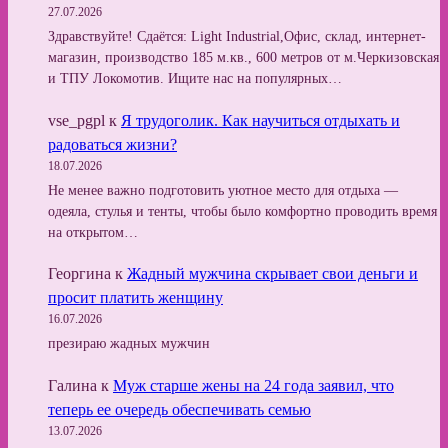
27.07.2026
Здравствуйте! Сдаётся: Light Industrial,Офис, склад, интернет-
магазин, производство 185 м.кв., 600 метров от м.Черкизовская
и ТПУ Локомотив. Ищите нас на популярных…
vse_pgpl
к
Я трудоголик. Как научиться отдыхать и
радоваться жизни?
18.07.2026
Не менее важно подготовить уютное место для отдыха —
одеяла, стулья и тенты, чтобы было комфортно проводить время
на открытом…
Георгина
к
Жадный мужчина скрывает свои деньги и
просит платить женщину
16.07.2026
презираю жадных мужчин
Галина
к
Муж старше жены на 24 года заявил, что
теперь ее очередь обеспечивать семью
13.07.2026