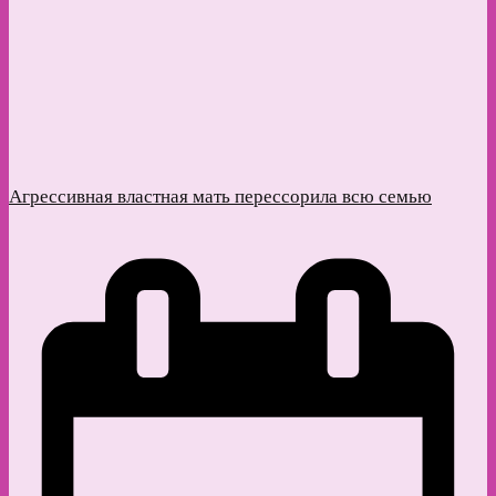
Агрессивная властная мать перессорила всю семью