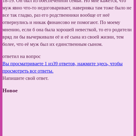
18-19. Он был из обеспеченной семьи. Но мне кажется, что
муж явно что-то недоговаривает, наверняка там тоже было не
все так гладко, раз его родственники вообще от неё
отвернулись и никак финансово не помогают. По моему
мнению, если б она была хорошей невесткой, то его родители
вряд ли бы вычеркивали её и её сына из своей жизни, тем
более, что её муж был их единственным сыном.
ответил на вопрос
Вы просматриваете 1 из39 ответов, нажмите здесь, чтобы
просмотреть все ответы.
Напишите свой ответ.
Новое