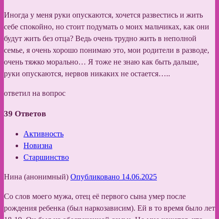
Иногда у меня руки опускаются, хочется развестись и жить
себе спокойно, но стоит подумать о моих мальчиках, как они
будут жить без отца? Ведь очень трудно жить в неполной
семье, я очень хорошо понимаю это, мои родители в разводе,
очень тяжко морально… Я тоже не знаю как быть дальше,
руки опускаются, нервов никаких не остается…..
ответил на вопрос
39
Ответов
Активность
Новизна
Старшинство
Нина (анонимный)
Опубликовано 14.06.2025
Со слов моего мужа, отец её первого сына умер после
рождения ребенка (был наркозависим). Ей в то время было лет