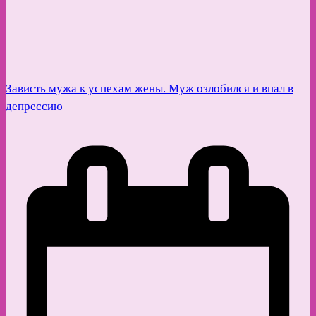
Зависть мужа к успехам жены. Муж озлобился и впал в
депрессию