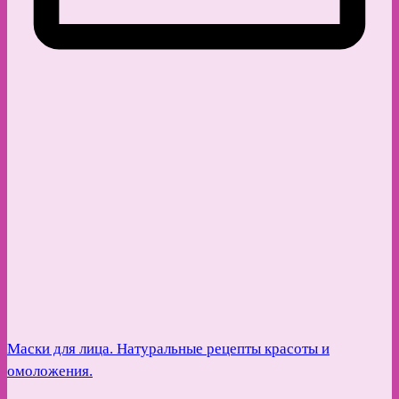
Маски для лица. Натуральные рецепты красоты и
омоложения.