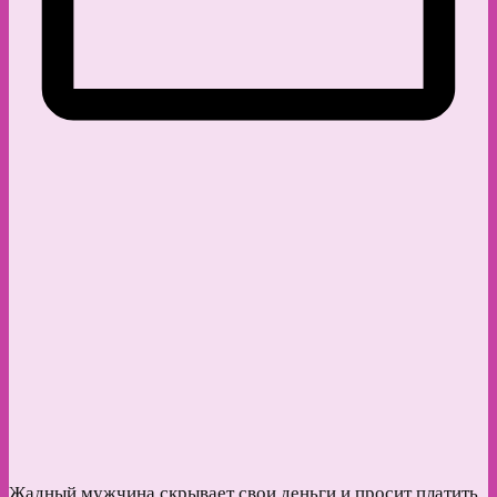
Жадный мужчина скрывает свои деньги и просит платить