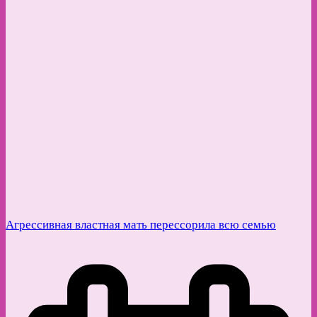
Агрессивная властная мать перессорила всю семью