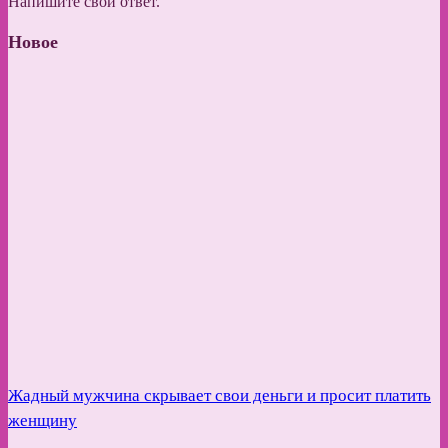
Напишите свой ответ.
Новое
Жадный мужчина скрывает свои деньги и просит платить
женщину