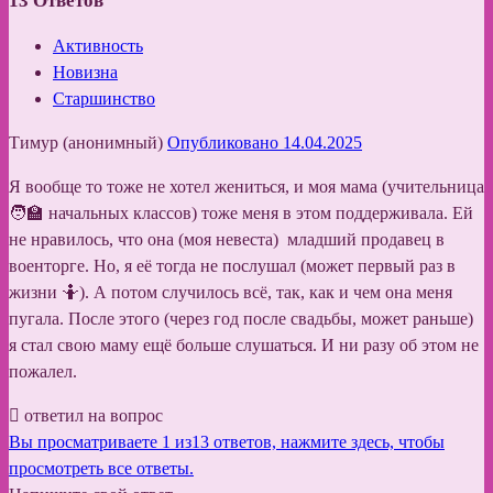
13
Ответов
Активность
Новизна
Старшинство
Тимур (анонимный)
Опубликовано 14.04.2025
Я вообще то тоже не хотел жениться, и моя мама (учительница
🧑‍🏫 начальных классов) тоже меня в этом поддерживала. Ей
не нравилось, что она (моя невеста) младший продавец в
военторге. Но, я её тогда не послушал (может первый раз в
жизни 🤷). А потом случилось всё, так, как и чем она меня
пугала. После этого (через год после свадьбы, может раньше)
я стал свою маму ещё больше слушаться. И ни разу об этом не
пожалел.
ответил на вопрос
Вы просматриваете 1 из13 ответов, нажмите здесь, чтобы
просмотреть все ответы.