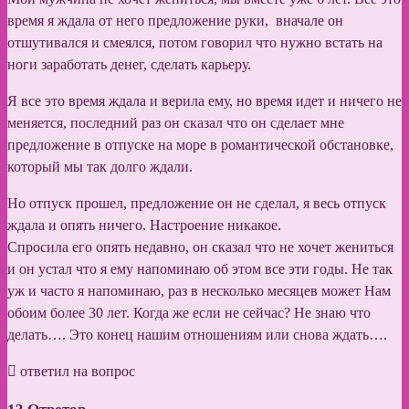
время я ждала от него предложение руки, вначале он
отшутивался и смеялся, потом говорил что нужно встать на
ноги заработать денег, сделать карьеру.
Я все это время ждала и верила ему, но время идет и ничего не
меняется, последний раз он сказал что он сделает мне
предложение в отпуске на море в романтической обстановке,
который мы так долго ждали.
Но отпуск прошел, предложение он не сделал, я весь отпуск
ждала и опять ничего. Настроение никакое.
Спросила его опять недавно, он сказал что не хочет жениться
и он устал что я ему напоминаю об этом все эти годы. Не так
уж и часто я напоминаю, раз в несколько месяцев может Нам
обоим более 30 лет. Когда же если не сейчас? Не знаю что
делать…. Это конец нашим отношениям или снова ждать….
ответил на вопрос