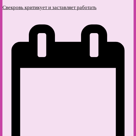
Свекровь критикует и заставляет работать