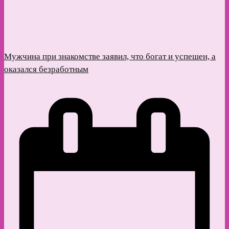
Мужчина при знакомстве заявил, что богат и успешен, а
оказался безработным