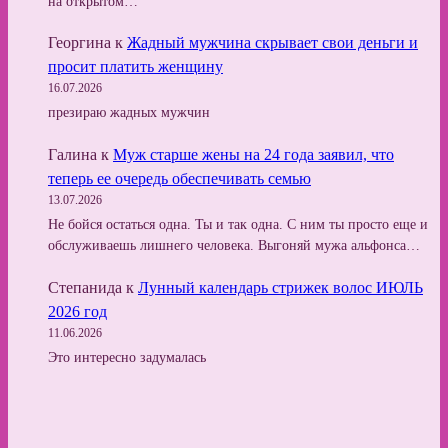
на открытом…
Георгина
к
Жадный мужчина скрывает свои деньги и
просит платить женщину
16.07.2026
презираю жадных мужчин
Галина
к
Муж старше жены на 24 года заявил, что
теперь ее очередь обеспечивать семью
13.07.2026
Не бойся остаться одна. Ты и так одна. С ним ты просто еще и
обслуживаешь лишнего человека. Выгоняй мужа альфонса…
Степанида
к
Лунный календарь стрижек волос ИЮЛЬ
2026 год
11.06.2026
Это интересно задумалась