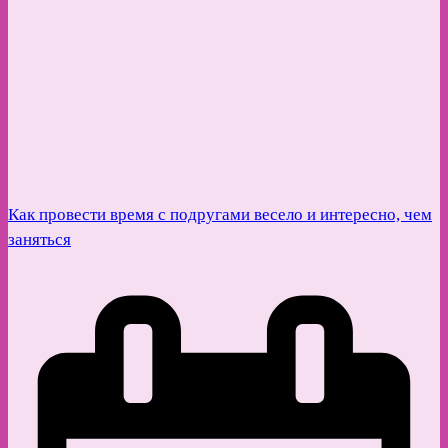
Как провести время с подругами весело и интересно, чем
заняться