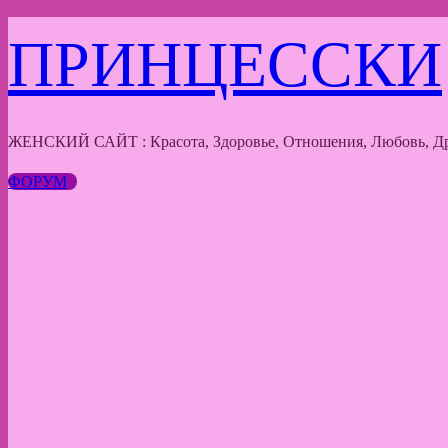
Перейти
ПРИНЦЕССКИ
к
содержимому
ЖЕНСКИЙ САЙТ : Красота, Здоровье, Отношения, Любовь, Др
ФОРУМ