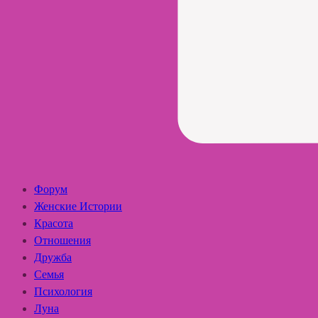
Форум
Женские Истории
Красота
Отношения
Дружба
Семья
Психология
Луна