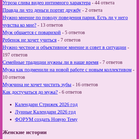
Угроза слива видео интимного характера
-
44 ответа
Правда ли что деньги портят дружбу
-
2 ответа
Нужно мнение по поводу поведения парня. Есть ли у него
чувства ко мне?
-
13 ответов
Муж общается с поварихой
-
5 ответов
Ребенок не хочет учиться
-
7 ответов
Нужно честное и объективное мнение и совет в ситуации
-
197 ответов
Семейные традиции нужны ли в наше время
-
7 ответов
Мужа как подменили на новой работе с новым коллективом
-
10 ответов
Мужчина не хочет чистить зубы
-
16 ответов
Как достучаться до мужа?
-
6 ответов
Календари Стрижек 2026 год
Лунные Календари 2026 год
ФОРУМ создать Новую Тему
Женские истории