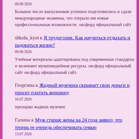
09.08.2026
Большое число выпускников успешно подготовились и сдали
международные экзамены, что открыло им новые
профессиональные возможности. оксфорд официальный сайт
shkola_kyot
к
Я трудоголик. Как научиться отдыхать и
радоваться жизни?
09.08.2026
Учебные материалы адаптированы под современные стандарты
и включают мультимедийные ресурсы. оксфорд официальный
сайт оксфорд официальный сайт.
Георгина
к
Жадный мужчина скрывает свои деньги и
просит платить женщину
16.07.2026
презираю жадных мужчин
Галина
к
Муж старше жены на 24 года заявил, что
теперь ее очередь обеспечивать семью
13.07.2026