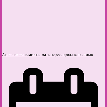
Агрессивная властная мать перессорила всю семью