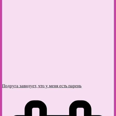
Подруга завидует, что у меня есть парень