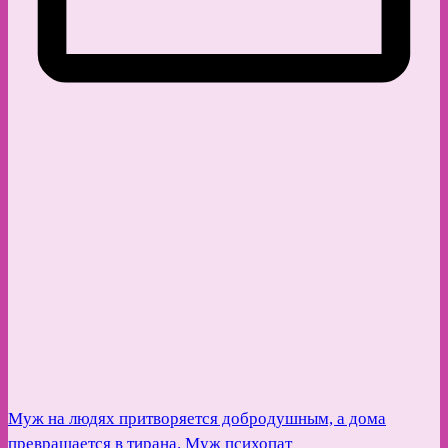
Муж на людях притворяется добродушным, а дома
превращается в тирана. Муж психопат