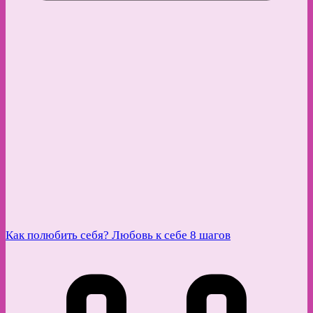
Как полюбить себя? Любовь к себе 8 шагов