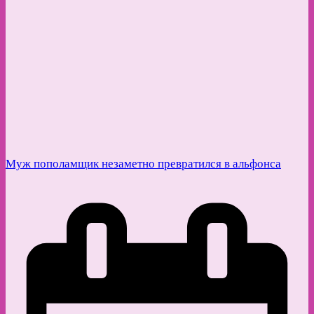
Муж пополамщик незаметно превратился в альфонса