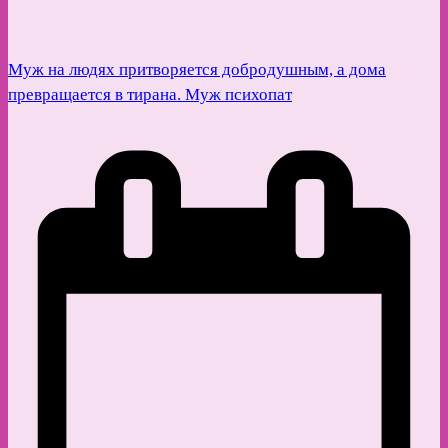
Муж на людях притворяется добродушным, а дома
превращается в тирана. Муж психопат