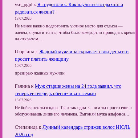
vse_pgpl
к
Я трудоголик. Как научиться отдыхать и
радоваться жизни?
18.07.2026
Не менее важно подготовить уютное место для отдыха —
одеяла, стулья и тенты, чтобы было комфортно проводить время
на открытом…
Георгина
к
Жадный мужчина скрывает свои деньги и
просит платить женщину
16.07.2026
презираю жадных мужчин
Галина
к
Муж старше жены на 24 года заявил, что
теперь ее очередь обеспечивать семью
13.07.2026
Не бойся остаться одна. Ты и так одна. С ним ты просто еще и
обслуживаешь лишнего человека. Выгоняй мужа альфонса…
Степанида
к
Лунный календарь стрижек волос ИЮЛЬ
2026 год