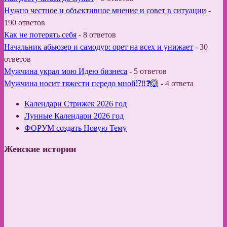
Нужно честное и объективное мнение и совет в ситуации
-
190 ответов
Как не потерять себя
-
8 ответов
Начальник абьюзер и самодур: орет на всех и унижает
-
30
ответов
Мужчина украл мою Идею бизнеса
-
5 ответов
Мужчина носит тяжести передо мной⁉️‼️❓🙆
-
4 ответа
Календари Стрижек 2026 год
Лунные Календари 2026 год
ФОРУМ создать Новую Тему
Женские истории