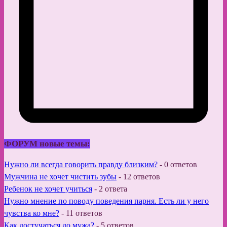
ФОРУМ новые темы:
Нужно ли всегда говорить правду близким?
-
0 ответов
Мужчина не хочет чистить зубы
-
12 ответов
Ребенок не хочет учиться
-
2 ответа
Нужно мнение по поводу поведения парня. Есть ли у него
чувства ко мне?
-
11 ответов
Как достучаться до мужа?
-
5 ответов