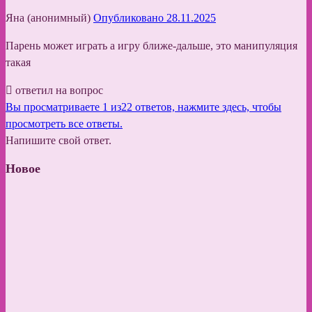
Яна (анонимный)
Опубликовано 28.11.2025
Парень может играть а игру ближе-дальше, это манипуляция
такая
ответил на вопрос
Вы просматриваете 1 из22 ответов, нажмите здесь, чтобы
просмотреть все ответы.
Напишите свой ответ.
Новое