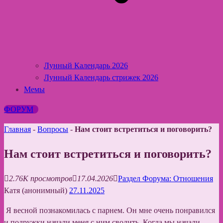
Лунный Календарь 2026
Лунный Календарь стрижек 2026
Мемы
ФОРУМ
Главная
-
Вопросы
-
Нам стоит встретиться и поговорить?
Нам стоит встретиться и поговорить?
2.76K просмотров
17.04.2026
Раздел Форума: Отношения
Катя (анонимный)
27.11.2025
Я весной познакомилась с парнем. Он мне очень понравился
и подружки начали меня с ним сводить. Когда мы начали