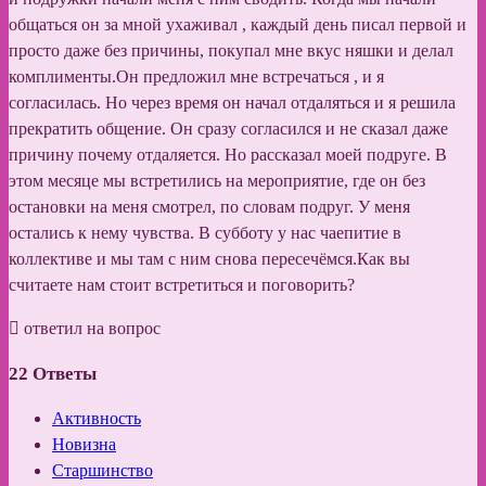
общаться он за мной ухаживал , каждый день писал первой и
просто даже без причины, покупал мне вкус няшки и делал
комплименты.Он предложил мне встречаться , и я
согласилась. Но через время он начал отдаляться и я решила
прекратить общение. Он сразу согласился и не сказал даже
причину почему отдаляется. Но рассказал моей подруге. В
этом месяце мы встретились на мероприятие, где он без
остановки на меня смотрел, по словам подруг. У меня
остались к нему чувства. В субботу у нас чаепитие в
коллективе и мы там с ним снова пересечёмся.Как вы
считаете нам стоит встретиться и поговорить?
ответил на вопрос
22
Ответы
Активность
Новизна
Старшинство