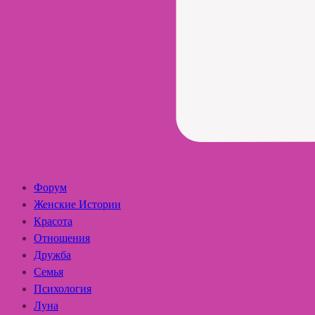
Форум
Женские Истории
Красота
Отношения
Дружба
Семья
Психология
Луна