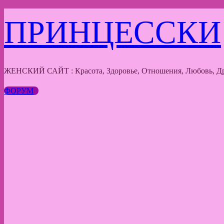
Перейти
ПРИНЦЕССКИ
к
содержимому
ЖЕНСКИЙ САЙТ : Красота, Здоровье, Отношения, Любовь, Др
ФОРУМ