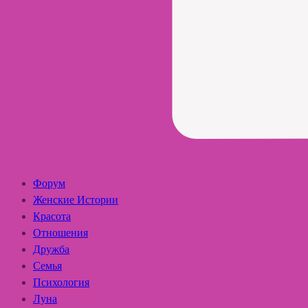
Форум
Женские Истории
Красота
Отношения
Дружба
Семья
Психология
Луна