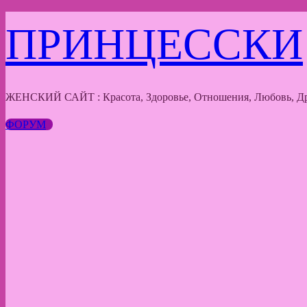
Перейти
ПРИНЦЕССКИ
к
содержимому
ЖЕНСКИЙ САЙТ : Красота, Здоровье, Отношения, Любовь, Др
ФОРУМ