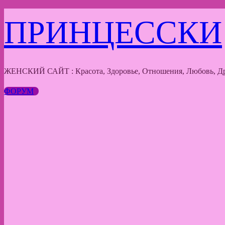
Перейти
ПРИНЦЕССКИ
к
содержимому
ЖЕНСКИЙ САЙТ : Красота, Здоровье, Отношения, Любовь, Др
ФОРУМ