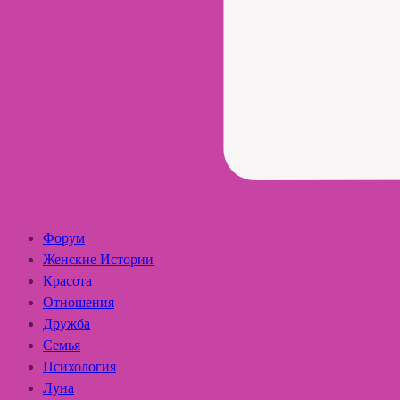
Форум
Женские Истории
Красота
Отношения
Дружба
Семья
Психология
Луна