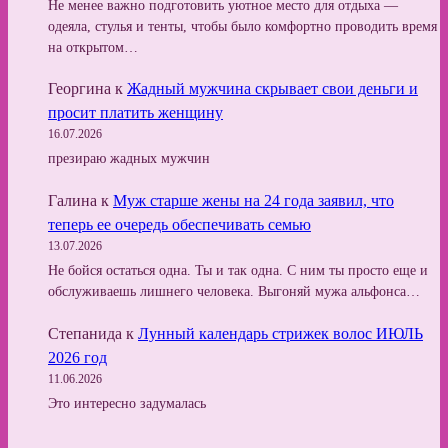
Не менее важно подготовить уютное место для отдыха —
одеяла, стулья и тенты, чтобы было комфортно проводить время
на открытом…
Георгина
к
Жадный мужчина скрывает свои деньги и
просит платить женщину
16.07.2026
презираю жадных мужчин
Галина
к
Муж старше жены на 24 года заявил, что
теперь ее очередь обеспечивать семью
13.07.2026
Не бойся остаться одна. Ты и так одна. С ним ты просто еще и
обслуживаешь лишнего человека. Выгоняй мужа альфонса…
Степанида
к
Лунный календарь стрижек волос ИЮЛЬ
2026 год
11.06.2026
Это интересно задумалась