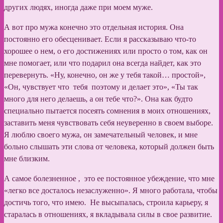
других людях, иногда даже при моем муже.
А вот про мужа конечно это отдельная история. Она
постоянно его обесценивает. Если я рассказываю что-то
хорошее о нем, о его достижениях или просто о том, как он
мне помогает, или что подарил она всегда найдет, как это
перевернуть. «Ну, конечно, он же у тебя такой… простой»,
«Он, чувствует что тебя поэтому и делает это», «Ты так
много для него делаешь, а он тебе что?». Она как будто
специально пытается посеять сомнения в моих отношениях,
заставить меня чувствовать себя неуверенно в своем выборе.
Я люблю своего мужа, он замечательный человек, и мне
больно слышать эти слова от человека, который должен быть
мне близким.
А самое болезненное , это ее постоянное убеждение, что мне
«легко все досталось незаслуженно». Я много работала, чтобы
достичь того, что имею. Не высыпалась, строила карьеру, я
старалась в отношениях, я вкладывала силы в свое развитие.