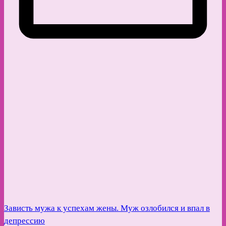
Зависть мужа к успехам жены. Муж озлобился и впал в
депрессию