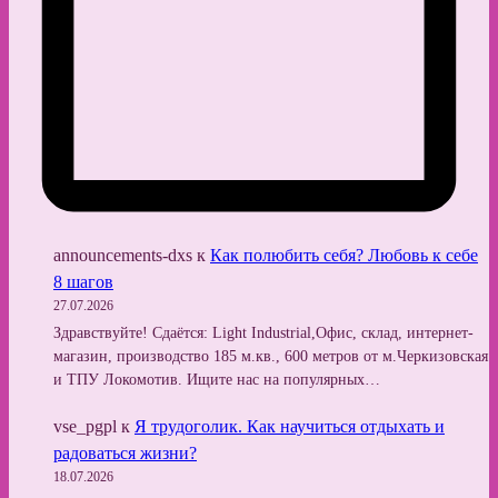
announcements-dxs
к
Как полюбить себя? Любовь к себе
8 шагов
27.07.2026
Здравствуйте! Сдаётся: Light Industrial,Офис, склад, интернет-
магазин, производство 185 м.кв., 600 метров от м.Черкизовская
и ТПУ Локомотив. Ищите нас на популярных…
vse_pgpl
к
Я трудоголик. Как научиться отдыхать и
радоваться жизни?
18.07.2026