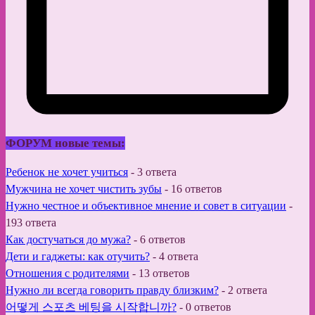
ФОРУМ новые темы:
Ребенок не хочет учиться
-
3 ответа
Мужчина не хочет чистить зубы
-
16 ответов
Нужно честное и объективное мнение и совет в ситуации
-
193 ответа
Как достучаться до мужа?
-
6 ответов
Дети и гаджеты: как отучить?
-
4 ответа
Отношения с родителями
-
13 ответов
Нужно ли всегда говорить правду близким?
-
2 ответа
어떻게 스포츠 베팅을 시작합니까?
-
0 ответов