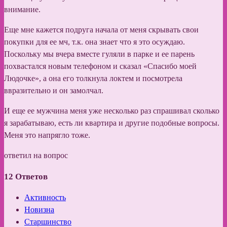
внимание.
Еще мне кажется подруга начала от меня скрывать свои
покупки для ее мч, т.к. она знает что я это осуждаю.
Поскольку мы вчера вместе гуляли в парке и ее парень
похвастался новым телефоном и сказал «Спасибо моей
Людочке», а она его толкнула локтем и посмотрела
ввразительно и он замолчал.
И еще ее мужчина меня уже несколько раз спрашивал сколько
я зарабатываю, есть ли квартира и другие подобные вопросы.
Меня это напрягло тоже.
ответил на вопрос
12
Ответов
Активность
Новизна
Старшинство