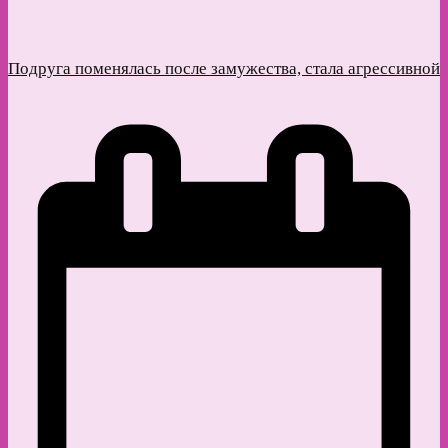
Подруга поменялась после замужества, стала агрессивной