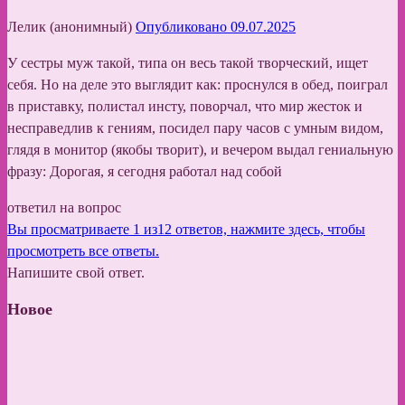
Лелик (анонимный)
Опубликовано 09.07.2025
У сестры муж такой, типа он весь такой творческий, ищет
себя. Но на деле это выглядит как: проснулся в обед, поиграл
в приставку, полистал инсту, поворчал, что мир жесток и
несправедлив к гениям, посидел пару часов с умным видом,
глядя в монитор (якобы творит), и вечером выдал гениальную
фразу: Дорогая, я сегодня работал над собой
ответил на вопрос
Вы просматриваете 1 из12 ответов, нажмите здесь, чтобы
просмотреть все ответы.
Напишите свой ответ.
Новое