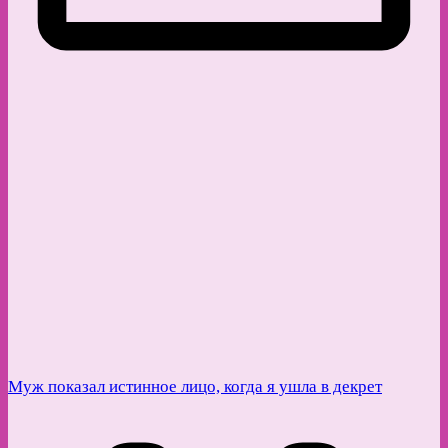
Муж показал истинное лицо, когда я ушла в декрет