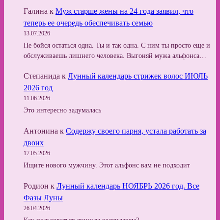
Галина
к
Муж старше жены на 24 года заявил, что
теперь ее очередь обеспечивать семью
13.07.2026
Не бойся остаться одна. Ты и так одна. С ним ты просто еще и
обслуживаешь лишнего человека. Выгоняй мужа альфонса…
Степанида
к
Лунный календарь стрижек волос ИЮЛЬ
2026 год
11.06.2026
Это интересно задумалась
Антонина
к
Содержу своего парня, устала работать за
двоих
17.05.2026
Ищите нового мужчину. Этот альфонс вам не подходит
Родион
к
Лунный календарь НОЯБРЬ 2026 год. Все
Фазы Луны
26.04.2026