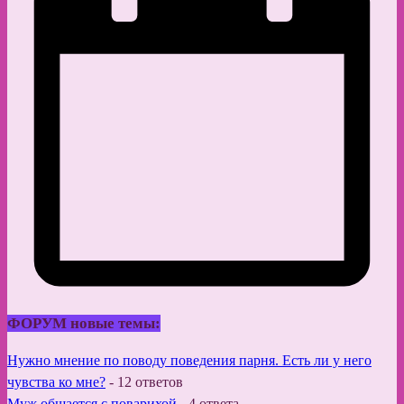
ФОРУМ новые темы:
Нужно мнение по поводу поведения парня. Есть ли у него
чувства ко мне?
-
12 ответов
Муж общается с поварихой
-
4 ответа