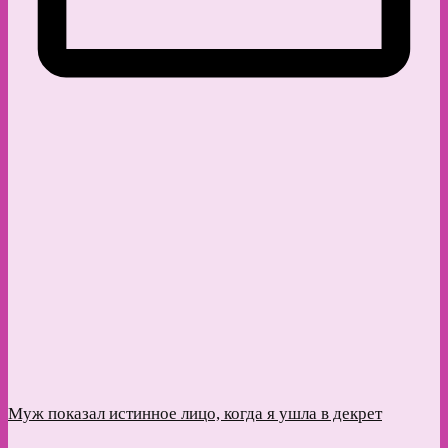
Муж показал истинное лицо, когда я ушла в декрет