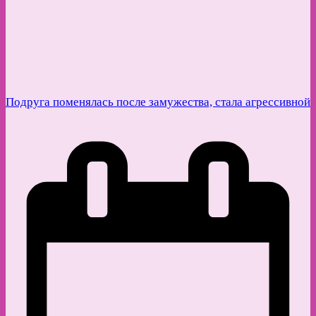
Подруга поменялась после замужества, стала агрессивной