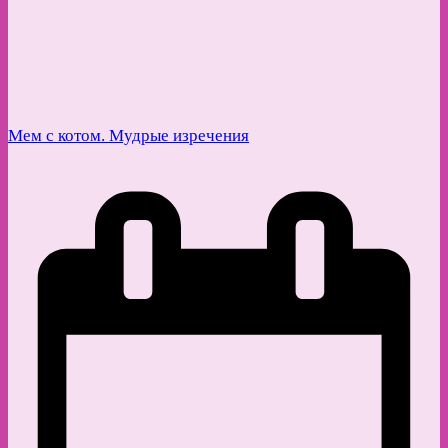
Мем с котом. Мудрые изречения