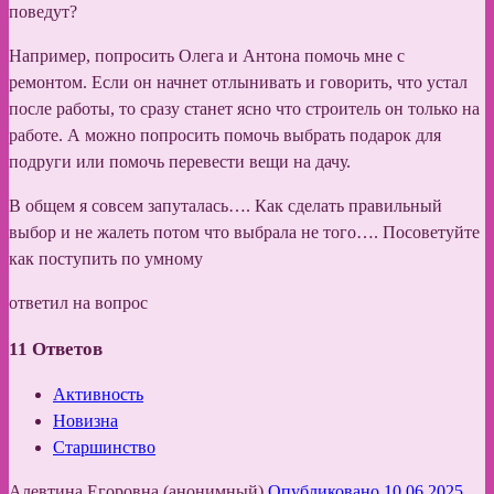
поведут?
Например, попросить Олега и Антона помочь мне с
ремонтом. Если он начнет отлынивать и говорить, что устал
после работы, то сразу станет ясно что строитель он только на
работе. А можно попросить помочь выбрать подарок для
подруги или помочь перевести вещи на дачу.
В общем я совсем запуталась…. Как сделать правильный
выбор и не жалеть потом что выбрала не того…. Посоветуйте
как поступить по умному
ответил на вопрос
11
Ответов
Активность
Новизна
Старшинство
Алевтина Егоровна (анонимный)
Опубликовано 10.06.2025