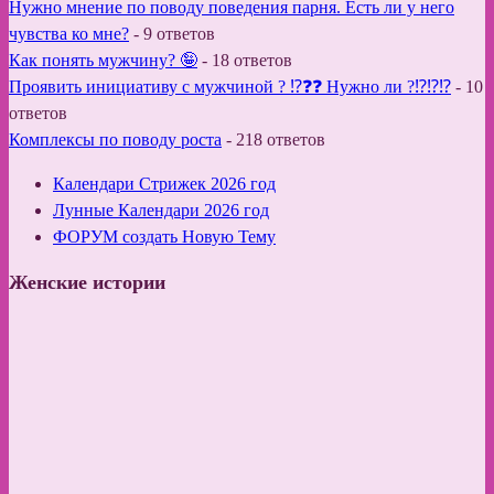
Нужно мнение по поводу поведения парня. Есть ли у него
чувства ко мне?
-
9 ответов
Как понять мужчину? 🤪
-
18 ответов
Проявить инициативу с мужчиной ? ⁉️❓❓ Нужно ли ?⁉️⁉️⁉️
-
10
ответов
Комплексы по поводу роста
-
218 ответов
Календари Стрижек 2026 год
Лунные Календари 2026 год
ФОРУМ создать Новую Тему
Женские истории