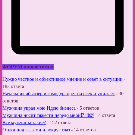
ФОРУМ новые темы:
Нужно честное и объективное мнение и совет в ситуации
-
183 ответа
Начальник абьюзер и самодур: орет на всех и унижает
-
30
ответов
Мужчина украл мою Идею бизнеса
-
5 ответов
Мужчина носит тяжести передо мной⁉️‼️❓🙆
-
4 ответа
Все мужчины такие?
-
152 ответа
Отеки под глазами и вокруг глаз
-
14 ответов