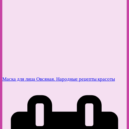
Маска для лица Овсяная. Народные рецепты красоты