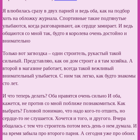
Я влюбилась сразу в двух парней и ведь оба, как на подбор
хоть на обложку журнала. Спортивные такие подтянутые
улыбаются, когда разговаривают, аж сердце замирает. И ведь
общаются со мной так, будто я королева очень достойно и
внимательно
Только вот загвоздка – один строитель, рукастый такой
сильный. Представляю, как он дом строит а я там хозяйка. А
второй в магазине работает, всегда такой вежливый
внимательный улыбается. С ним так легко, как будто знакомы
сто лет.
И что теперь делать? Оба нравятся очень сильно И оба,
кажется, не против со мной поближе познакомиться. Как
выбрать? Головой понимаю, что надо кого-то отшить, но
сердце-то не слушается. Хочется и того, и другого. Вчера
общалась с тем что строитель потом весь день о нем думала. И
на время забыла про второго парня. А сегодня уже про обоих