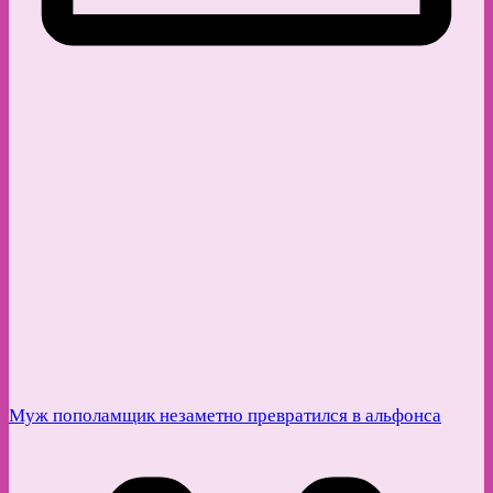
Муж пополамщик незаметно превратился в альфонса