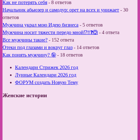
Как не потерять себя
-
8 ответов
Начальник абьюзер и самодур: орет на всех и унижает
-
30
ответов
Мужчина украл мою Идею бизнеса
-
5 ответов
Мужчина носит тяжести передо мной⁉️‼️❓🙆
-
4 ответа
Все мужчины такие?
-
152 ответа
Отеки под глазами и вокруг глаз
-
14 ответов
Как понять мужчину? 🤪
-
18 ответов
Календари Стрижек 2026 год
Лунные Календари 2026 год
ФОРУМ создать Новую Тему
Женские истории