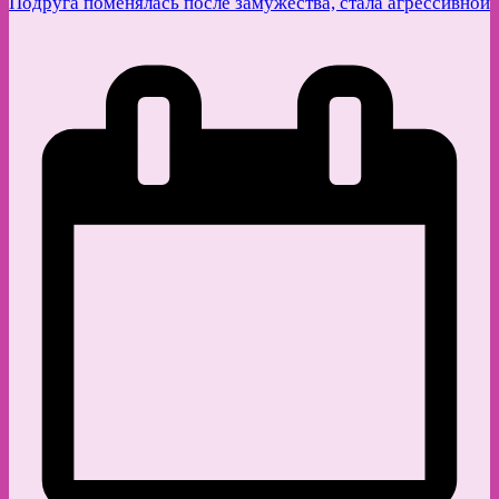
Подруга поменялась после замужества, стала агрессивной