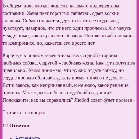
В общем, пока что мы живем в каком-то подвешенном
состоянии. Жена пьет горстями таблетки, сдает всякие
анализы. Собака старается держаться от нее подальше,
чувствует, наверное, что от него одни проблемы. А я мечусь
между ними, как затравленный зверь. Пытаюсь найти какой-
то компромисс, но, кажется, его просто нет.
Короче, я в полном замешательстве. С одной стороны –
любимая собака, с другой – любимая жена. Как тут поступить
правильно? Умом понимаю, что нужно отдать собаку, но
сердце кровью обливается, тяну время, ничего не делаю….
Вот и маюсь, как неприкаянный, и не знаю, какое решение
принять. Может, кто-то был в подобной ситуации?
Подскажите, как вы справились? Любой совет будет полезен.
ответил на вопрос
12
Ответов
Активность