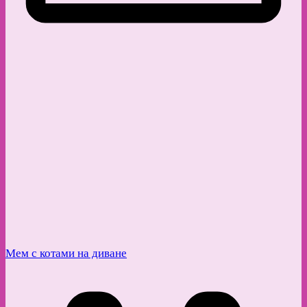
Мем с котами на диване