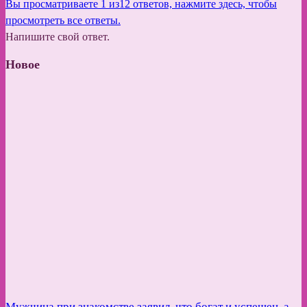
Вы просматриваете 1 из12 ответов, нажмите здесь, чтобы
просмотреть все ответы.
Напишите свой ответ.
Новое
Мужчина при знакомстве заявил, что богат и успешен, а