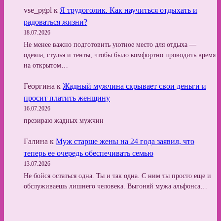
vse_pgpl
к
Я трудоголик. Как научиться отдыхать и
радоваться жизни?
18.07.2026
Не менее важно подготовить уютное место для отдыха —
одеяла, стулья и тенты, чтобы было комфортно проводить время
на открытом…
Георгина
к
Жадный мужчина скрывает свои деньги и
просит платить женщину
16.07.2026
презираю жадных мужчин
Галина
к
Муж старше жены на 24 года заявил, что
теперь ее очередь обеспечивать семью
13.07.2026
Не бойся остаться одна. Ты и так одна. С ним ты просто еще и
обслуживаешь лишнего человека. Выгоняй мужа альфонса…