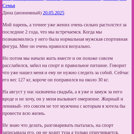
Семья
Дина (анонимный)
20.05.2025
Мой парень, а точнее уже жених очень сильно растолстел за
последние 2 года, что мы встречаемся. Когда мы
познакомились у него была нормальная мужская спортивная
фигура. Мне он очень нравился визуально.
Но потом мы начали жить вместе и он похоже совсем
расслабился, забил на спорт и правильное питание. Говорит
что уже нашел меня и ему не нужно следить за собой. Сейчас
его вес 127 кг, короче он поправился на около 30 кг.
На август у нас назначена свадьба, а я уже и замуж за него
вроде и не хочу, он у меня вызывает омерзение. Жирный и
ленивый- это совсем не тот мужчина с которым я хотела бы
провести всю жизнь.
Не знаю что делать, разговаривать пыталась, на спорт
записывала его, он не ходит туда а только отшучивается.