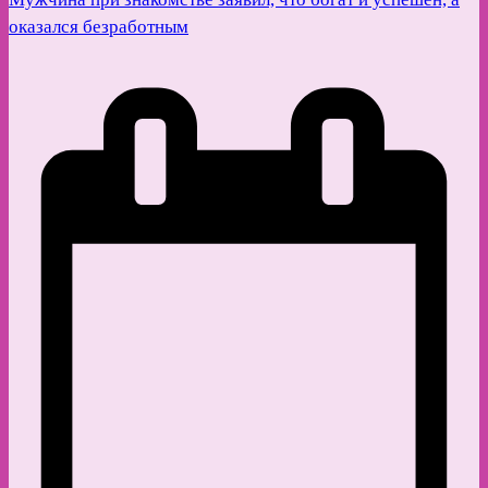
оказался безработным