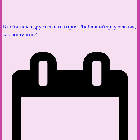
Влюбилась в друга своего парня. Любовный треугольник,
как поступить?