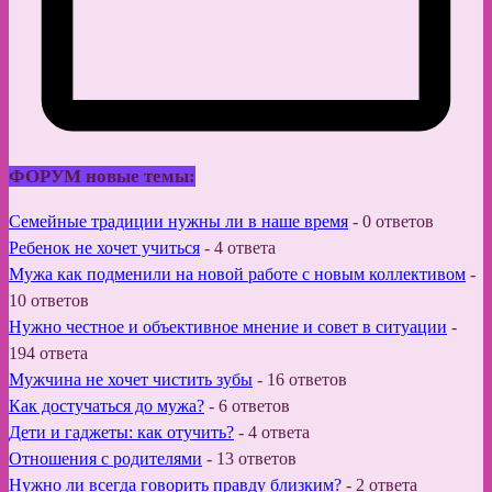
ФОРУМ новые темы:
Семейные традиции нужны ли в наше время
-
0 ответов
Ребенок не хочет учиться
-
4 ответа
Мужа как подменили на новой работе с новым коллективом
-
10 ответов
Нужно честное и объективное мнение и совет в ситуации
-
194 ответа
Мужчина не хочет чистить зубы
-
16 ответов
Как достучаться до мужа?
-
6 ответов
Дети и гаджеты: как отучить?
-
4 ответа
Отношения с родителями
-
13 ответов
Нужно ли всегда говорить правду близким?
-
2 ответа