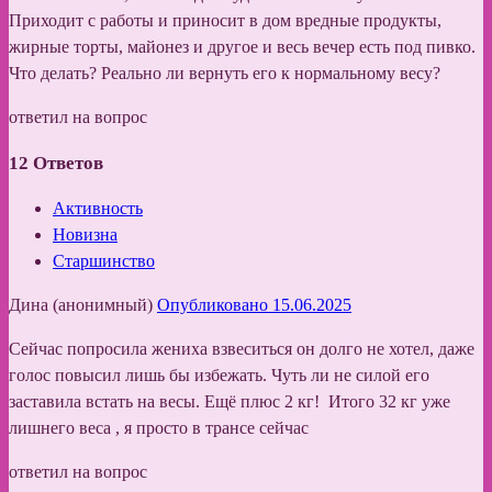
Приходит с работы и приносит в дом вредные продукты,
жирные торты, майонез и другое и весь вечер есть под пивко.
Что делать? Реально ли вернуть его к нормальному весу?
ответил на вопрос
12
Ответов
Активность
Новизна
Старшинство
Дина (анонимный)
Опубликовано 15.06.2025
Сейчас попросила жениха взвеситься он долго не хотел, даже
голос повысил лишь бы избежать. Чуть ли не силой его
заставила встать на весы. Ещё плюс 2 кг! Итого 32 кг уже
лишнего веса , я просто в трансе сейчас
ответил на вопрос