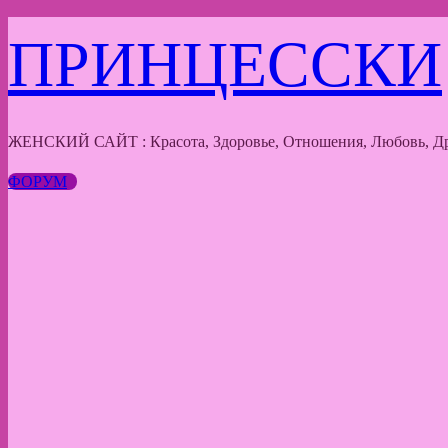
Перейти
ПРИНЦЕССКИ
к
содержимому
ЖЕНСКИЙ САЙТ : Красота, Здоровье, Отношения, Любовь, Др
ФОРУМ