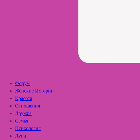
Форум
Женские Истории
Красота
Отношения
Дружба
Семья
Психология
Луна