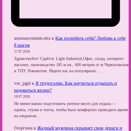
announcements-dxs
к
Как полюбить себя? Любовь к себе
8 шагов
27.07.2026
Здравствуйте! Сдаётся: Light Industrial,Офис, склад, интернет-
магазин, производство 185 м.кв., 600 метров от м.Черкизовская
и ТПУ Локомотив. Ищите нас на популярных…
vse_pgpl
к
Я трудоголик. Как научиться отдыхать и
радоваться жизни?
18.07.2026
Не менее важно подготовить уютное место для отдыха —
одеяла, стулья и тенты, чтобы было комфортно проводить время
на открытом…
Георгина
к
Жадный мужчина скрывает свои деньги и