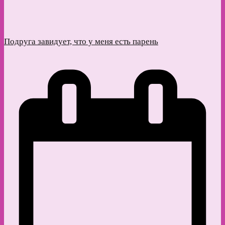
Подруга завидует, что у меня есть парень