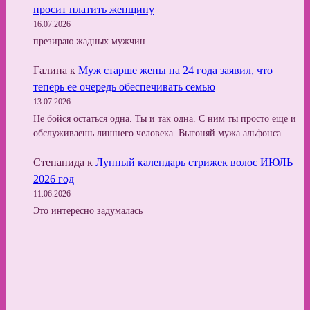
просит платить женщину
16.07.2026
презираю жадных мужчин
Галина
к
Муж старше жены на 24 года заявил, что
теперь ее очередь обеспечивать семью
13.07.2026
Не бойся остаться одна. Ты и так одна. С ним ты просто еще и
обслуживаешь лишнего человека. Выгоняй мужа альфонса…
Степанида
к
Лунный календарь стрижек волос ИЮЛЬ
2026 год
11.06.2026
Это интересно задумалась