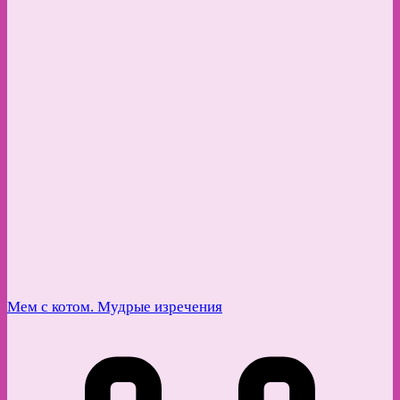
Мем с котом. Мудрые изречения