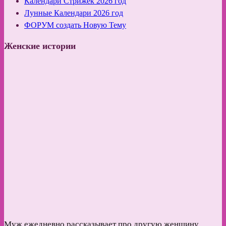
Календари Стрижек 2026 год
Лунные Календари 2026 год
ФОРУМ создать Новую Тему
Женские истории
Муж ежедневно рассказывает про другую женщину,