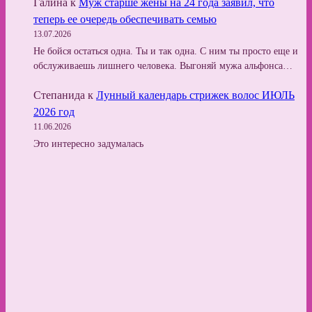
Галина
к
Муж старше жены на 24 года заявил, что
теперь ее очередь обеспечивать семью
13.07.2026
Не бойся остаться одна. Ты и так одна. С ним ты просто еще и
обслуживаешь лишнего человека. Выгоняй мужа альфонса…
Степанида
к
Лунный календарь стрижек волос ИЮЛЬ
2026 год
11.06.2026
Это интересно задумалась