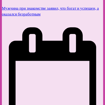
Мужчина при знакомстве заявил, что богат и успешен, а
оказался безработным