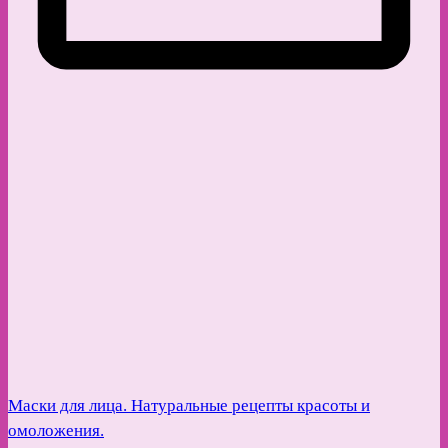
Маски для лица. Натуральные рецепты красоты и
омоложения.