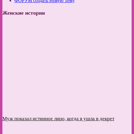
ФОРУМ создать Новую Тему
Женские истории
Муж показал истинное лицо, когда я ушла в декрет