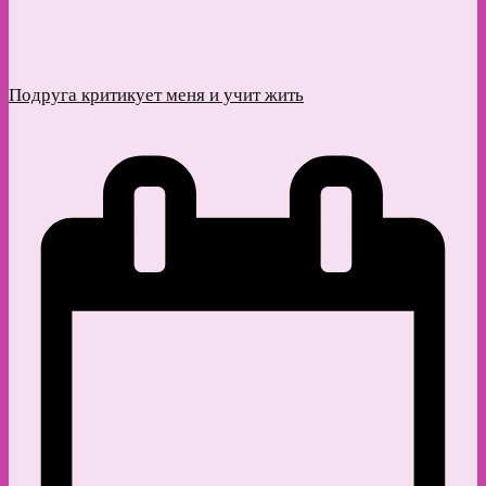
Подруга критикует меня и учит жить