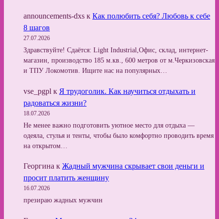
announcements-dxs
к
Как полюбить себя? Любовь к себе
8 шагов
27.07.2026
Здравствуйте! Сдаётся: Light Industrial,Офис, склад, интернет-
магазин, производство 185 м.кв., 600 метров от м.Черкизовская
и ТПУ Локомотив. Ищите нас на популярных…
vse_pgpl
к
Я трудоголик. Как научиться отдыхать и
радоваться жизни?
18.07.2026
Не менее важно подготовить уютное место для отдыха —
одеяла, стулья и тенты, чтобы было комфортно проводить время
на открытом…
Георгина
к
Жадный мужчина скрывает свои деньги и
просит платить женщину
16.07.2026
презираю жадных мужчин