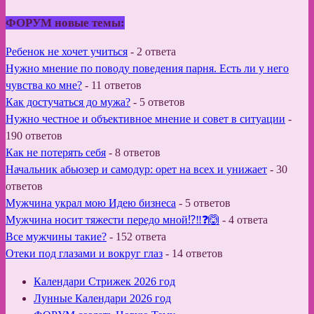
ФОРУМ новые темы:
Ребенок не хочет учиться
-
2 ответа
Нужно мнение по поводу поведения парня. Есть ли у него
чувства ко мне?
-
11 ответов
Как достучаться до мужа?
-
5 ответов
Нужно честное и объективное мнение и совет в ситуации
-
190 ответов
Как не потерять себя
-
8 ответов
Начальник абьюзер и самодур: орет на всех и унижает
-
30
ответов
Мужчина украл мою Идею бизнеса
-
5 ответов
Мужчина носит тяжести передо мной⁉️‼️❓🙆
-
4 ответа
Все мужчины такие?
-
152 ответа
Отеки под глазами и вокруг глаз
-
14 ответов
Календари Стрижек 2026 год
Лунные Календари 2026 год