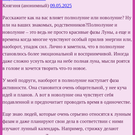
Княгиня (анонимный)
09.05.2025
Расскажите как на вас влияет полнолуние или новолуние? Ну
или на ваших знакомых, родственников?Полнолуние и
новолуние – это ведь не просто красивые фазы Луны, а еще и
времена когда многие чувствуют особый прилив энергии или,
наоборот, упадок сил. Лично я заметила, что в полнолуние
становлюсь более эмоциональной и восприимчивой. Иногда
даже сложно уснуть когда на небе полная луна, мысли роятся
в голове и хочется творить что-то новое.
У моей подруги, наоборот в полнолуние наступает фаза
активности. Она становится очень общительной, у нее куча
идей и планов. А вот в новолуние она чувствует себя
подавленной и предпочитает проводить время в одиночестве.
Еще знаю людей, которые очень серьезно относятся к лунным
фазам и даже планируют свои дела в соответствии с ними
изучают лунный календарь. Например, стрижку делают