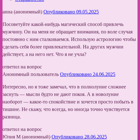
анна (анонимный)
Опубликовано 09.05.2025
Посоветуйте какой-нибудь магический способ привлечь
мужчину. Он на меня не обращает внимания, по воле случая
постоянно с ним сталкиваемся. Использую астрологию чтобы
сделать себя более привлекательной. На других мужчин
действует, а на него нет. Что я не учла?
ответил на вопрос
Анонимный пользователь
Опубликовано 24.06.2025
Интересно, но я тоже замечал, что в полнолуние сложнее
заснуть — мысли будто не дают покоя. А в новолуние
наоборот — какое-то спокойствие и хочется просто побыть в
тишине. Не скажу, что всегда, но иногда точно чувствуется
разница.
ответил на вопрос
Юлия М (анонимный)
Опубликовано 28.06.2025