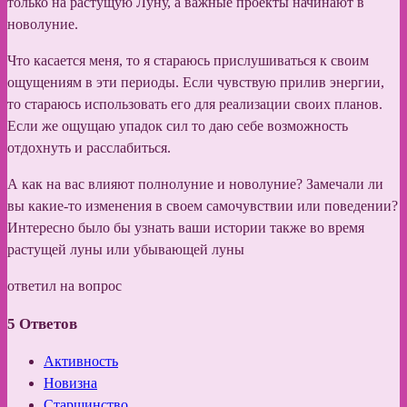
только на растущую Луну, а важные проекты начинают в
новолуние.
Что касается меня, то я стараюсь прислушиваться к своим
ощущениям в эти периоды. Если чувствую прилив энергии,
то стараюсь использовать его для реализации своих планов.
Если же ощущаю упадок сил то даю себе возможность
отдохнуть и расслабиться.
А как на вас влияют полнолуние и новолуние? Замечали ли
вы какие-то изменения в своем самочувствии или поведении?
Интересно было бы узнать ваши истории также во время
растущей луны или убывающей луны
ответил на вопрос
5
Ответов
Активность
Новизна
Старшинство