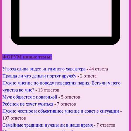
ФОРУМ новые темы:
Угроза слива видео интимного характера
-
44 ответа
Правда ли что деньги портят дружбу
-
2 ответа
Нужно мнение по поводу поведения парня. Есть ли у него
чувства ко мне?
-
13 ответов
Муж общается с поварихой
-
5 ответов
Ребенок не хочет учиться
-
7 ответов
Нужно честное и объективное мнение и совет в ситуации
-
197 ответов
Семейные традиции нужны ли в наше время
-
7 ответов