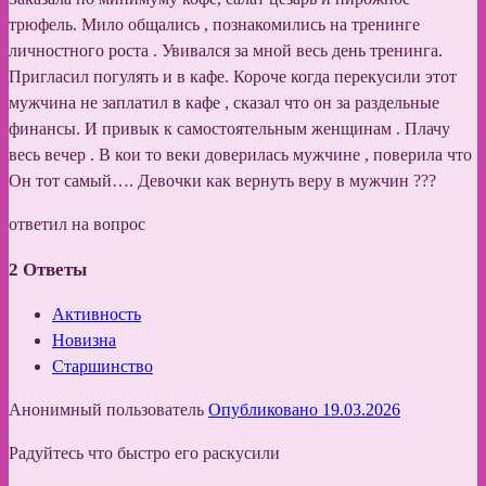
трюфель. Мило общались , познакомились на тренинге
личностного роста . Увивался за мной весь день тренинга.
Пригласил погулять и в кафе. Короче когда перекусили этот
мужчина не заплатил в кафе , сказал что он за раздельные
финансы. И привык к самостоятельным женщинам . Плачу
весь вечер . В кои то веки доверилась мужчине , поверила что
Он тот самый…. Девочки как вернуть веру в мужчин ???
ответил на вопрос
2
Ответы
Активность
Новизна
Старшинство
Анонимный пользователь
Опубликовано 19.03.2026
Радуйтесь что быстро его раскусили