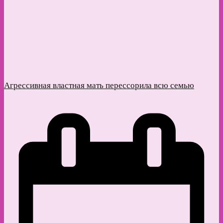
Агрессивная властная мать перессорила всю семью