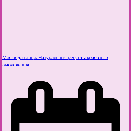
Маски для лица. Натуральные рецепты красоты и
омоложения.