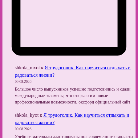
shkola_mxot
к
Я трудоголик. Как научиться отдыхать и
радоваться жизни?
09.08.2026
Большое число выпускников успешно подготовились и сдали
международные экзамены, что открыло им новые
профессиональные возможности. оксфорд официальный сайт
shkola_kyot
к
Я трудоголик. Как научиться отдыхать и
радоваться жизни?
09.08.2026
Учебные материалы адаптированы под современные стандарты