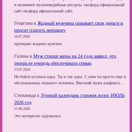
и включают мультимедийные ресурсы. оксфорд официальный
сайт оксфорд официальный сайт.
Георгина
к
Жадный мужчина скрывает свои деньги и
просит платить женщину
16.07.2026
презираю жадных мужчин
Галина
к
Муж старше жены на 24 года заявил, что
теперь ее очередь обеспечивать семью
13.07.2026
Не бойся остаться одна. Ты и так одна. С ним ты просто еще и
обслуживаешь лишнего человека. Выгоняй мужа альфонса…
Степанида
к
Лунный календарь стрижек волос ИЮЛЬ
2026 год
11.06.2026
Это интересно задумалась