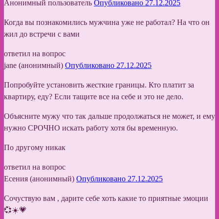
Анонимный пользователь
Опубликовано 27.12.2025
Когда вы познакомились мужчина уже не работал? На что он
жил до встречи с вами
ответил на вопрос
jane (анонимный)
Опубликовано 27.12.2025
Попробуйте установить жесткие границы. Кто платит за
квартиру, еду? Если тащите все на себе и это не дело.
Объясните мужу что так дальше продолжаться не может, и ему
нужно СРОЧНО искать работу хотя бы временную.
По другому никак
ответил на вопрос
Есения (анонимный)
Опубликовано 27.12.2025
Сочуствую вам , дарите себе хоть какие то приятные эмоции
💞☀️💗