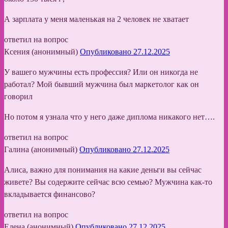
А зарплата у меня маленькая на 2 человек не хватает
ответил на вопрос
Ксения (анонимный)
Опубликовано 27.12.2025
У вашего мужчины есть профессия? Или он никогда не
работал? Мой бывший мужчина был маркетолог как он
говорил
Но потом я узнала что у него даже диплома никакого нет….
ответил на вопрос
Галина (анонимный)
Опубликовано 27.12.2025
Алиса, важно для понимания на какие деньги вы сейчас
живете? Вы содержите сейчас всю семью? Мужчина как-то
вкладывается финансово?
ответил на вопрос
Елена (анонимный)
Опубликовано 27.12.2025