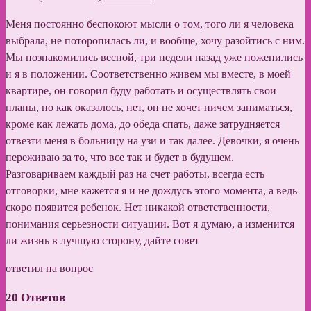
Меня постоянно беспокоют мысли о том, того ли я человека
выбрала, не поторопилась ли, и вообще, хочу разойтись с ним.
Мы познакомились весной, три недели назад уже поженились
и я в положении. Соответственно живем мы вместе, в моей
квартире, он говорил буду работать и осуществлять свои
планы, но как оказалось, нет, он не хочет ничем заниматься,
кроме как лежать дома, до обеда спать, даже затрудняется
отвезти меня в больницу на узи и так далее. Девочки, я очень
переживаю за то, что все так и будет в будущем.
Разговариваем каждый раз на счет работы, всегда есть
отговорки, мне кажется я и не дождусь этого момента, а ведь
скоро появится ребенок. Нет никакой ответственности,
понимания серьезности ситуации. Вот я думаю, а изменится
ли жизнь в лучшую сторону, дайте совет
ответил на вопрос
20
Ответов