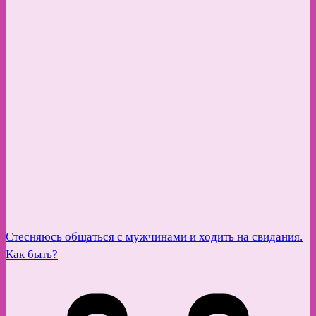
Стесняюсь общаться с мужчинами и ходить на свидания.
Как быть?