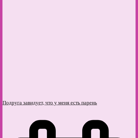
Подруга завидует, что у меня есть парень