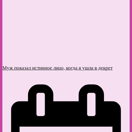
Муж показал истинное лицо, когда я ушла в декрет