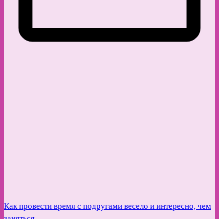
Как провести время с подругами весело и интересно, чем
заняться