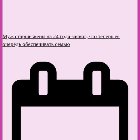
Муж старше жены на 24 года заявил, что теперь ее
очередь обеспечивать семью