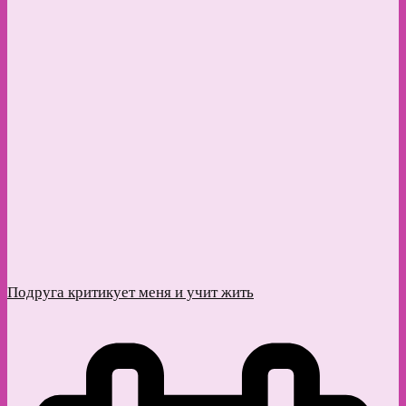
Подруга критикует меня и учит жить