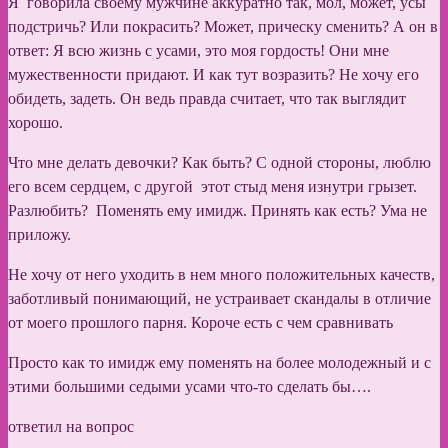
Я говорила своему мужчине аккуратно так, мол, может, усы
подстричь? Или покрасить? Может, прическу сменить? А он в
ответ: Я всю жизнь с усами, это моя гордость! Они мне
мужественности придают. И как тут возразить? Не хочу его
обидеть, задеть. Он ведь правда считает, что так выглядит
хорошо.
Что мне делать девочки? Как быть? С одной стороны, люблю
его всем сердцем, с другой этот стыд меня изнутри грызет.
Разлюбить? Поменять ему имидж. Принять как есть? Ума не
приложу.
Не хочу от него уходить в нем много положительных качеств,
заботливый понимающий, не устраивает скандалы в отличие
от моего прошлого парня. Короче есть с чем сравнивать
Просто как то имидж ему поменять на более молодежный и с
этими большими седыми усами что-то сделать бы….
ответил на вопрос