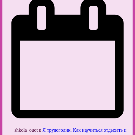
shkola_ouot
к
Я трудоголик. Как научиться отдыхать и