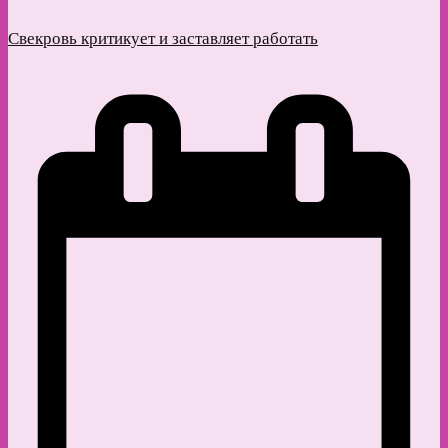
Свекровь критикует и заставляет работать