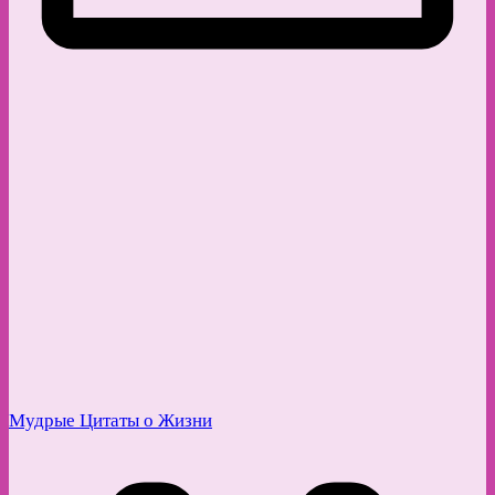
Мудрые Цитаты о Жизни