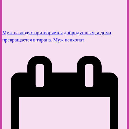
Муж на людях притворяется добродушным, а дома
превращается в тирана. Муж психопат