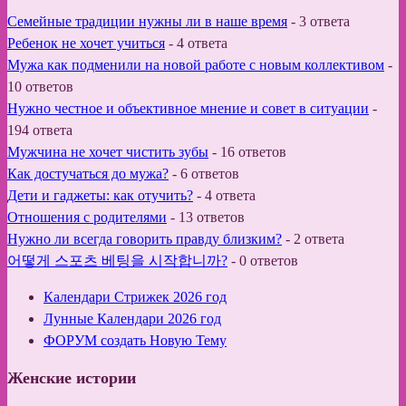
Семейные традиции нужны ли в наше время
-
3 ответа
Ребенок не хочет учиться
-
4 ответа
Мужа как подменили на новой работе с новым коллективом
-
10 ответов
Нужно честное и объективное мнение и совет в ситуации
-
194 ответа
Мужчина не хочет чистить зубы
-
16 ответов
Как достучаться до мужа?
-
6 ответов
Дети и гаджеты: как отучить?
-
4 ответа
Отношения с родителями
-
13 ответов
Нужно ли всегда говорить правду близким?
-
2 ответа
어떻게 스포츠 베팅을 시작합니까?
-
0 ответов
Календари Стрижек 2026 год
Лунные Календари 2026 год
ФОРУМ создать Новую Тему
Женские истории