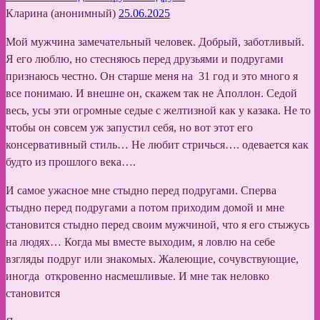
Кларина (анонимный)
25.06.2025
Мой мужчина замечательный человек. Добрый, заботливый.
Я его люблю, но стесняюсь перед друзьями и подругами
признаюсь честно. Он старше меня на 31 год и это много я
все понимаю. И внешне он, скажем так не Аполлон. Седой
весь, усы эти огромные седые с желтизной как у казака. Не то
чтобы он совсем уж запустил себя, но вот этот его
консервативный стиль… Не любит стричься…. одевается как
будто из прошлого века….
И самое ужасное мне стыдно перед подругами. Сперва
стыдно перед подругами а потом приходим домой и мне
становится стыдно перед своим мужчиной, что я его стыжусь
на людях… Когда мы вместе выходим, я ловлю на себе
взгляды подруг или знакомых. Жалеющие, сочувствующие,
иногда откровенно насмешливые. И мне так неловко
становится