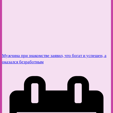
Мужчина при знакомстве заявил, что богат и успешен, а
оказался безработным