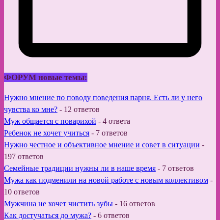
ФОРУМ новые темы:
Нужно мнение по поводу поведения парня. Есть ли у него
чувства ко мне?
-
12 ответов
Муж общается с поварихой
-
4 ответа
Ребенок не хочет учиться
-
7 ответов
Нужно честное и объективное мнение и совет в ситуации
-
197 ответов
Семейные традиции нужны ли в наше время
-
7 ответов
Мужа как подменили на новой работе с новым коллективом
-
10 ответов
Мужчина не хочет чистить зубы
-
16 ответов
Как достучаться до мужа?
-
6 ответов