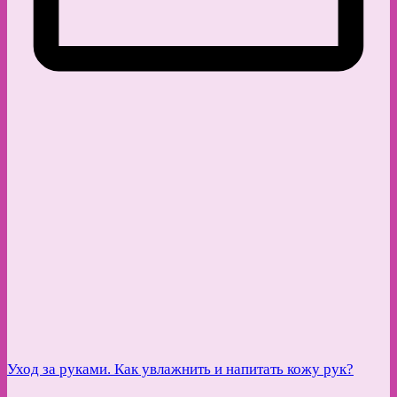
Уход за руками. Как увлажнить и напитать кожу рук?