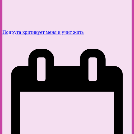
Подруга критикует меня и учит жить