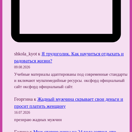
shkola_kyot
к
Я трудоголик. Как научиться отдыхать и
радоваться жизни?
09.08.2026
Учебные материалы адаптированы под современные стандарты
и включают мультимедийные ресурсы. оксфорд официальный
сайт оксфорд официальный сайт.
Георгина
к
Жадный мужчина скрывает свои деньги и
просит платить женщину
16.07.2026
презираю жадных мужчин
Галина
к
Муж старше жены на 24 года заявил, что