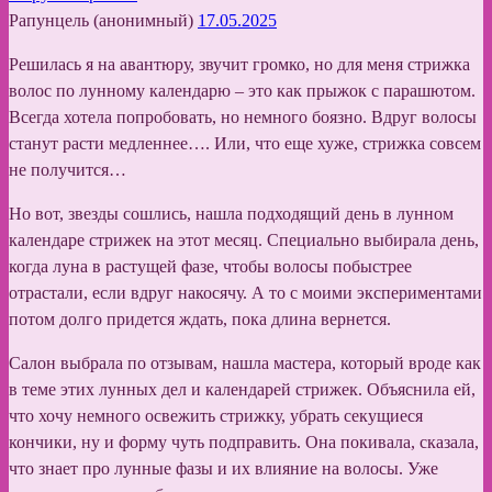
Рапунцель (анонимный)
17.05.2025
Решилась я на авантюру, звучит громко, но для меня стрижка
волос по лунному календарю – это как прыжок с парашютом.
Всегда хотела попробовать, но немного боязно. Вдруг волосы
станут расти медленнее…. Или, что еще хуже, стрижка совсем
не получится…
Но вот, звезды сошлись, нашла подходящий день в лунном
календаре стрижек на этот месяц. Специально выбирала день,
когда луна в растущей фазе, чтобы волосы побыстрее
отрастали, если вдруг накосячу. А то с моими экспериментами
потом долго придется ждать, пока длина вернется.
Салон выбрала по отзывам, нашла мастера, который вроде как
в теме этих лунных дел и календарей стрижек. Объяснила ей,
что хочу немного освежить стрижку, убрать секущиеся
кончики, ну и форму чуть подправить. Она покивала, сказала,
что знает про лунные фазы и их влияние на волосы. Уже