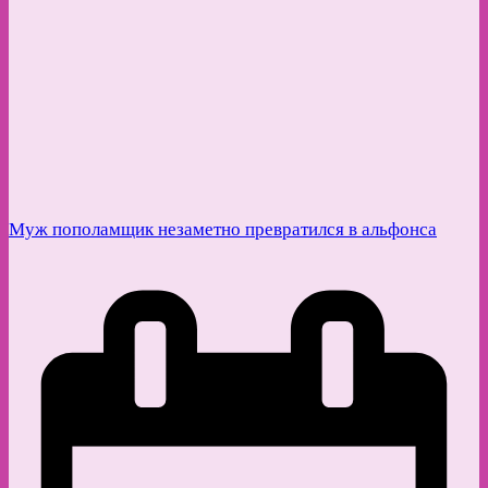
Муж пополамщик незаметно превратился в альфонса