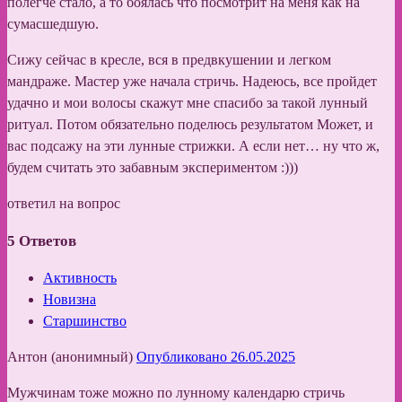
полегче стало, а то боялась что посмотрит на меня как на
сумасшедшую.
Сижу сейчас в кресле, вся в предвкушении и легком
мандраже. Мастер уже начала стричь. Надеюсь, все пройдет
удачно и мои волосы скажут мне спасибо за такой лунный
ритуал. Потом обязательно поделюсь результатом Может, и
вас подсажу на эти лунные стрижки. А если нет… ну что ж,
будем считать это забавным экспериментом :)))
ответил на вопрос
5
Ответов
Активность
Новизна
Старшинство
Антон (анонимный)
Опубликовано 26.05.2025
Мужчинам тоже можно по лунному календарю стричь