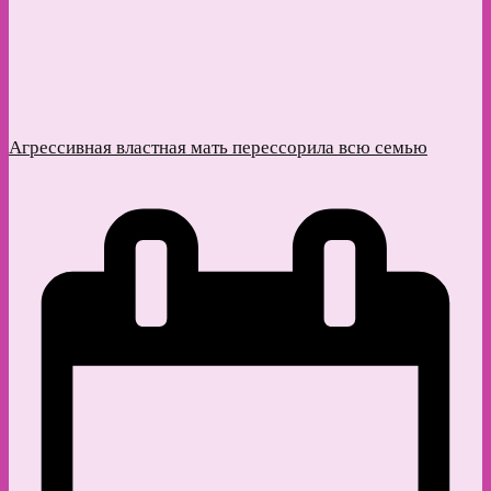
Агрессивная властная мать перессорила всю семью