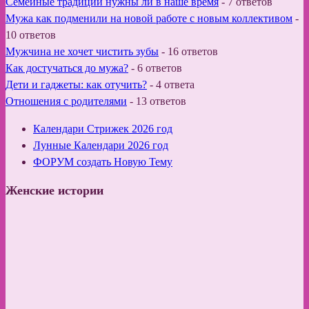
Семейные традиции нужны ли в наше время
-
7 ответов
Мужа как подменили на новой работе с новым коллективом
-
10 ответов
Мужчина не хочет чистить зубы
-
16 ответов
Как достучаться до мужа?
-
6 ответов
Дети и гаджеты: как отучить?
-
4 ответа
Отношения с родителями
-
13 ответов
Календари Стрижек 2026 год
Лунные Календари 2026 год
ФОРУМ создать Новую Тему
Женские истории