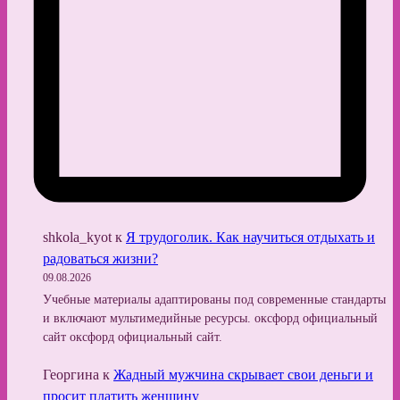
shkola_kyot
к
Я трудоголик. Как научиться отдыхать и
радоваться жизни?
09.08.2026
Учебные материалы адаптированы под современные стандарты
и включают мультимедийные ресурсы. оксфорд официальный
сайт оксфорд официальный сайт.
Георгина
к
Жадный мужчина скрывает свои деньги и
просит платить женщину