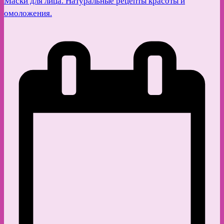
Маски для лица. Натуральные рецепты красоты и
омоложения.