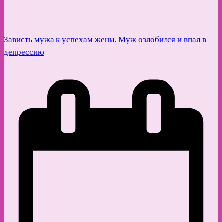
Зависть мужа к успехам жены. Муж озлобился и впал в
депрессию