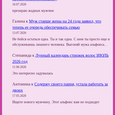
16.07.2026
презираю жадных мужчин
Галина
к
Муж старше жены на 24 года заявил, что
теперь ее очередь обеспечивать семью
13.07.2026
Не бойся остаться одна. Ты и так одна. С ним ты просто еще и
обслуживаешь лишнего человека. Выгоняй мужа альфонса…
Степанида
к
Лунный календарь стрижек волос ИЮЛЬ
2026 год
11.06.2026
Это интересно задумалась
Антонина
к
Содержу своего парня, устала работать за
двоих
17.05.2026
Ищите нового мужчину. Этот альфонс вам не подходит