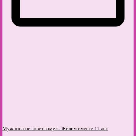
Мужчина не зовет замуж. Живем вместе 11 лет