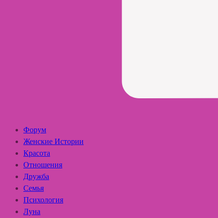
Форум
Женские Истории
Красота
Отношения
Дружба
Семья
Психология
Луна