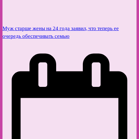
Муж старше жены на 24 года заявил, что теперь ее
очередь обеспечивать семью