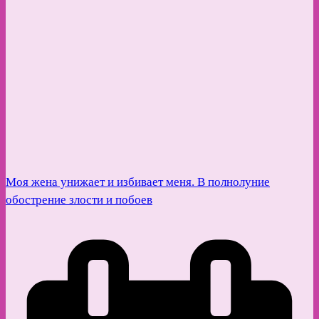
Моя жена унижает и избивает меня. В полнолуние
обострение злости и побоев