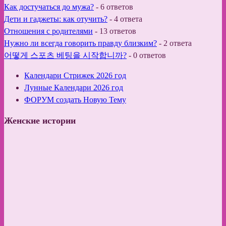
Как достучаться до мужа?
-
6 ответов
Дети и гаджеты: как отучить?
-
4 ответа
Отношения с родителями
-
13 ответов
Нужно ли всегда говорить правду близким?
-
2 ответа
어떻게 스포츠 베팅을 시작합니까?
-
0 ответов
Календари Стрижек 2026 год
Лунные Календари 2026 год
ФОРУМ создать Новую Тему
Женские истории