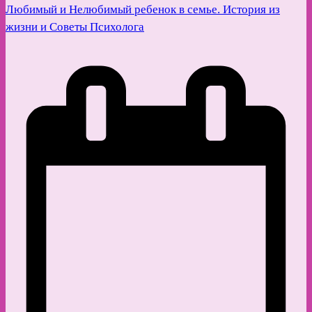
Любимый и Нелюбимый ребенок в семье. История из
жизни и Советы Психолога