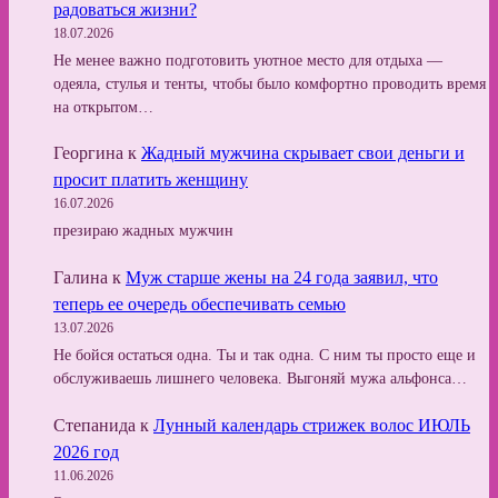
радоваться жизни?
18.07.2026
Не менее важно подготовить уютное место для отдыха —
одеяла, стулья и тенты, чтобы было комфортно проводить время
на открытом…
Георгина
к
Жадный мужчина скрывает свои деньги и
просит платить женщину
16.07.2026
презираю жадных мужчин
Галина
к
Муж старше жены на 24 года заявил, что
теперь ее очередь обеспечивать семью
13.07.2026
Не бойся остаться одна. Ты и так одна. С ним ты просто еще и
обслуживаешь лишнего человека. Выгоняй мужа альфонса…
Степанида
к
Лунный календарь стрижек волос ИЮЛЬ
2026 год
11.06.2026