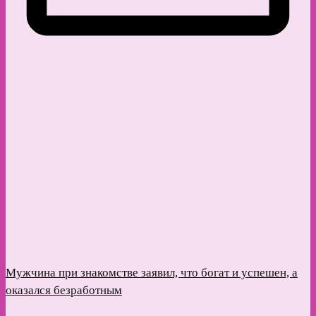
Мужчина при знакомстве заявил, что богат и успешен, а
оказался безработным