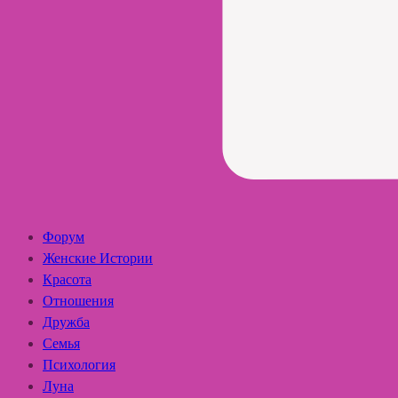
Форум
Женские Истории
Красота
Отношения
Дружба
Семья
Психология
Луна