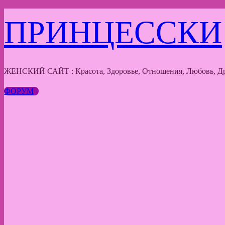
Перейти
ПРИНЦЕССКИ
к
содержимому
ЖЕНСКИЙ САЙТ : Красота, Здоровье, Отношения, Любовь, Др
ФОРУМ