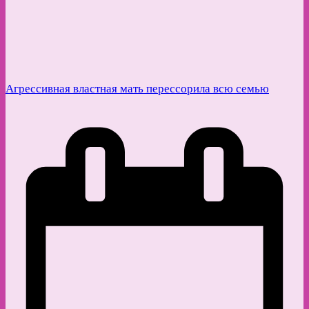
Агрессивная властная мать перессорила всю семью