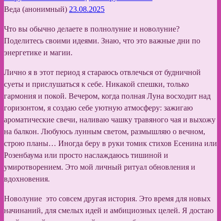
Веда (анонимный)
23.08.2025
Что вы обычно делаете в полнолуние и новолуние?
Поделитесь своими идеями. Знаю, что это важные дни по
энергетике и магии.
Лично я в этот период я стараюсь отвлечься от будничной
суеты и прислушаться к себе. Никакой спешки, только
гармония и покой. Вечером, когда полная Луна восходит над
горизонтом, я создаю себе уютную атмосферу: зажигаю
ароматические свечи, наливаю чашку травяного чая и выхожу
на балкон. Любуюсь лунным светом, размышляю о вечном,
строю планы… Иногда беру в руки томик стихов Есенина или
Розенбаума или просто наслаждаюсь тишиной и
умиротворением. Это мой личный ритуал обновления и
вдохновения.
Новолуние это совсем другая история. Это время для новых
начинаний, для смелых идей и амбициозных целей. Я достаю