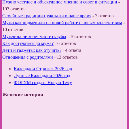
Нужно честное и объективное мнение и совет в ситуации
-
197 ответов
Семейные традиции нужны ли в наше время
-
7 ответов
Мужа как подменили на новой работе с новым коллективом
-
10 ответов
Мужчина не хочет чистить зубы
-
16 ответов
Как достучаться до мужа?
-
6 ответов
Дети и гаджеты: как отучить?
-
4 ответа
Отношения с родителями
-
13 ответов
Календари Стрижек 2026 год
Лунные Календари 2026 год
ФОРУМ создать Новую Тему
Женские истории