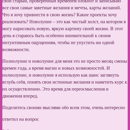
свой старый, проверенный временем блокнот и записываю
все свои самые заветные желания и мечты, карты желаний.
Что я хочу привнести в свою жизнь? Какие проекты хочу
реализовать? Новолуние – это как чистый холст, на котором я
могу нарисовать новую, яркую картину своей жизни. В этот
день я стараюсь быть особенно внимательной к своим
интуитивным ощущениям, чтобы не упустить ни одной
возможности.
Полнолуние и новолуние для меня это не просто месяц смены
времен года, а время магии и новых возможностей. И
полнолуние, и новолуние я использую как шанс заглянуть
вглубь себя, понять свои истинные желания и наметить курс к
их осуществлению. Это время для переосмысления и
движения вперед.
Поделитесь своими мыслями обо всем этом, очень интересно
ответил на вопрос