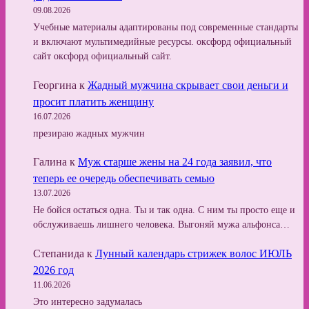
09.08.2026
Учебные материалы адаптированы под современные стандарты
и включают мультимедийные ресурсы. оксфорд официальный
сайт оксфорд официальный сайт.
Георгина
к
Жадный мужчина скрывает свои деньги и
просит платить женщину
16.07.2026
презираю жадных мужчин
Галина
к
Муж старше жены на 24 года заявил, что
теперь ее очередь обеспечивать семью
13.07.2026
Не бойся остаться одна. Ты и так одна. С ним ты просто еще и
обслуживаешь лишнего человека. Выгоняй мужа альфонса…
Степанида
к
Лунный календарь стрижек волос ИЮЛЬ
2026 год
11.06.2026
Это интересно задумалась