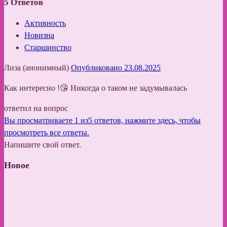
5
Ответов
Активность
Новизна
Старшинство
Лиза (анонимный)
Опубликовано 23.08.2025
Как интересно !😘 Никогда о таком не задумывалась
ответил на вопрос
Вы просматриваете 1 из5 ответов, нажмите здесь, чтобы
просмотреть все ответы.
Напишите свой ответ.
Новое