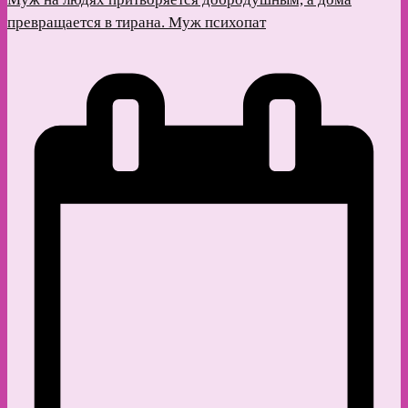
превращается в тирана. Муж психопат