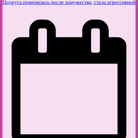
Подруга поменялась после замужества, стала агрессивной