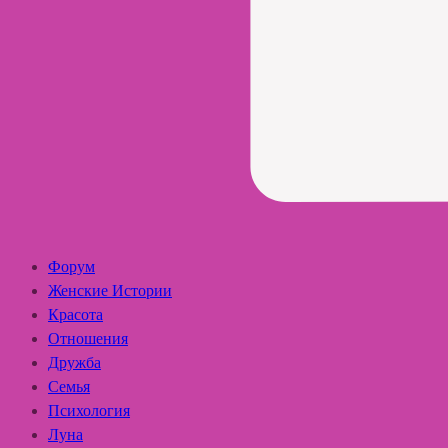
Форум
Женские Истории
Красота
Отношения
Дружба
Семья
Психология
Луна