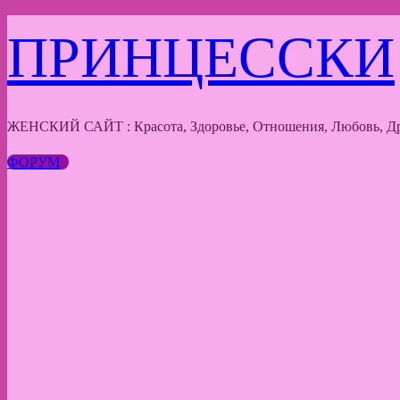
Перейти
ПРИНЦЕССКИ
к
содержимому
ЖЕНСКИЙ САЙТ : Красота, Здоровье, Отношения, Любовь, Др
ФОРУМ