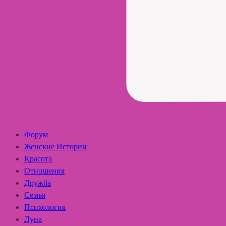
Форум
Женские Истории
Красота
Отношения
Дружба
Семья
Психология
Луна