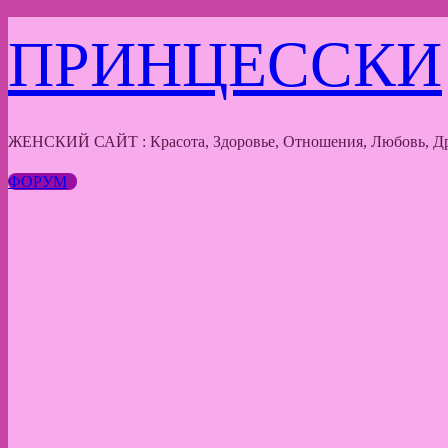
Перейти
ПРИНЦЕССКИ
к
содержимому
ЖЕНСКИЙ САЙТ : Красота, Здоровье, Отношения, Любовь, Др
ФОРУМ