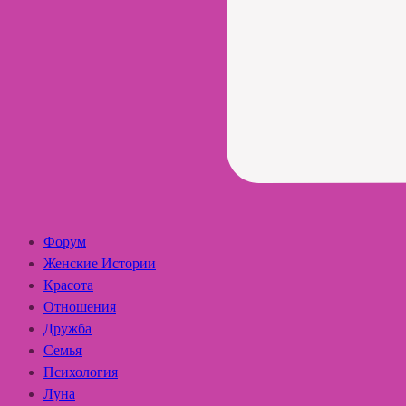
Форум
Женские Истории
Красота
Отношения
Дружба
Семья
Психология
Луна