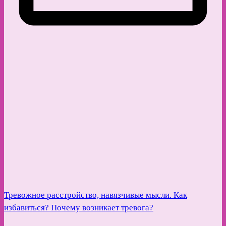
Тревожное расстройство, навязчивые мысли. Как
избавиться? Почему возникает тревога?