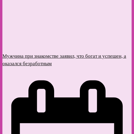
Мужчина при знакомстве заявил, что богат и успешен, а
оказался безработным