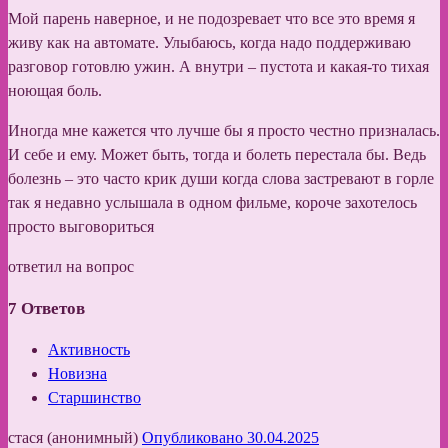
Мой парень наверное, и не подозревает что все это время я
живу как на автомате. Улыбаюсь, когда надо поддерживаю
разговор готовлю ужин. А внутри – пустота и какая-то тихая
ноющая боль.
Иногда мне кажется что лучше бы я просто честно призналась.
И себе и ему. Может быть, тогда и болеть перестала бы. Ведь
болезнь – это часто крик души когда слова застревают в горле
так я недавно услышала в одном фильме, короче захотелось
просто выговориться
ответил на вопрос
7
Ответов
Активность
Новизна
Старшинство
стася (анонимный)
Опубликовано 30.04.2025