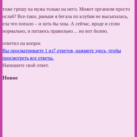
тоже грешу на мужа только на него. Может организм просто
ослаб? Все-таки, раньше я бегала по клубам не высыпалась,
ела что попало – и хоть бы хны. А сейчас, вроде и сплю
нормально, и питаюсь правильно… но вот болею.
ответил на вопрос
Вы просматриваете 1 из7 ответов, нажмите здесь, чтобы
просмотреть все ответы.
Напишите свой ответ.
Новое