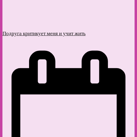
Подруга критикует меня и учит жить