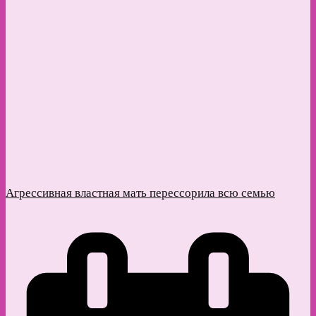
Агрессивная властная мать перессорила всю семью