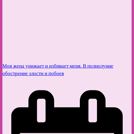
Моя жена унижает и избивает меня. В полнолуние
обострение злости и побоев