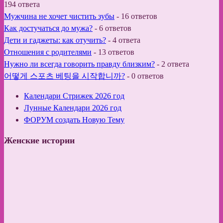
194 ответа
Мужчина не хочет чистить зубы
-
16 ответов
Как достучаться до мужа?
-
6 ответов
Дети и гаджеты: как отучить?
-
4 ответа
Отношения с родителями
-
13 ответов
Нужно ли всегда говорить правду близким?
-
2 ответа
어떻게 스포츠 베팅을 시작합니까?
-
0 ответов
Календари Стрижек 2026 год
Лунные Календари 2026 год
ФОРУМ создать Новую Тему
Женские истории